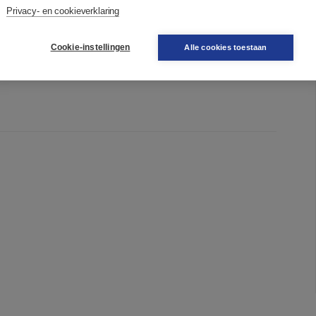
tenschap.
Privacy- en cookieverklaring
Cookie-instellingen
Alle cookies toestaan