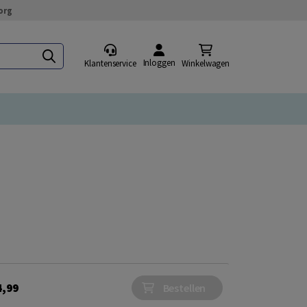
org
Inloggen
Klantenservice
Winkelwagen
4,99
Bestellen