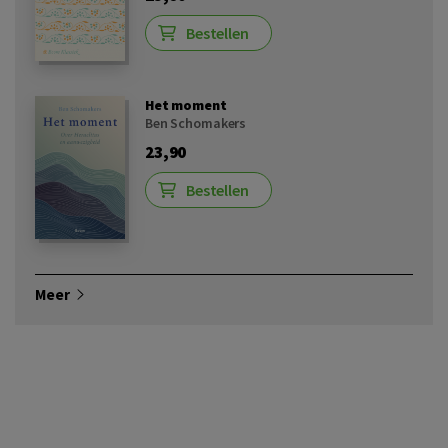
Bestellen
Het moment
Ben Schomakers
23,90
Bestellen
Meer