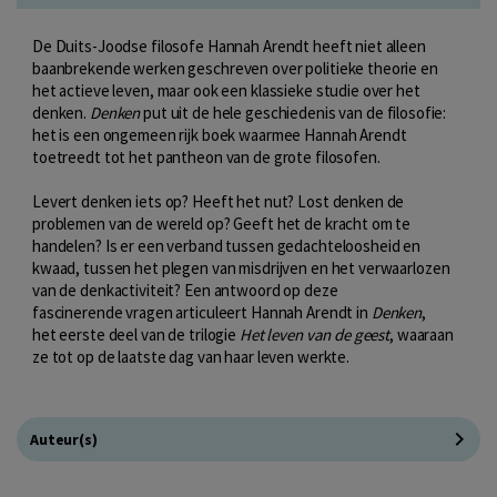
De Duits-Joodse filosofe Hannah Arendt heeft niet alleen
baanbrekende werken geschreven over politieke theorie en
het actieve leven, maar ook een klassieke studie over het
denken.
Denken
put uit de hele geschiedenis van de filosofie:
het is een ongemeen rijk boek waarmee Hannah Arendt
toetreedt tot het pantheon van de grote filosofen.
Levert denken iets op? Heeft het nut? Lost denken de
problemen van de wereld op? Geeft het de kracht om te
handelen? Is er een verband tussen gedachteloosheid en
kwaad, tussen het plegen van misdrijven en het verwaarlozen
van de denkactiviteit? Een antwoord op deze
fascinerende vragen articuleert Hannah Arendt in
Denken
,
het eerste deel van de trilogie
Het leven van de geest
, waaraan
ze tot op de laatste dag van haar leven werkte.
Auteur(s)