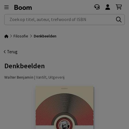
Zoek op titel, auteur, trefwoord of ISBN
Filosofie
Denkbeelden
Terug
Denkbeelden
Walter Benjamin
|
Vantilt, Uitgeverij