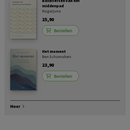
Basisverzen van het
middenpad
Nagarjuna
25,90
Bestellen
Het moment
Ben Schomakers
23,90
Bestellen
Meer