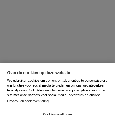
Over de cookies op deze website
We gebruiken cookies om content en advertenties te personaliseren,
© 2026
Koninklijke Boom uitgevers
om functies voor social media te bieden en om ons websiteverkeer
te analyseren. Ook delen we informatie over jouw gebruik van onze
Klantenservice
site met onze partners voor social media, adverteren en analyse.
Service & informatie
Privacy- en cookieverklaring
Contact
Retourneren
Docentenservice
Cookie-instellingen