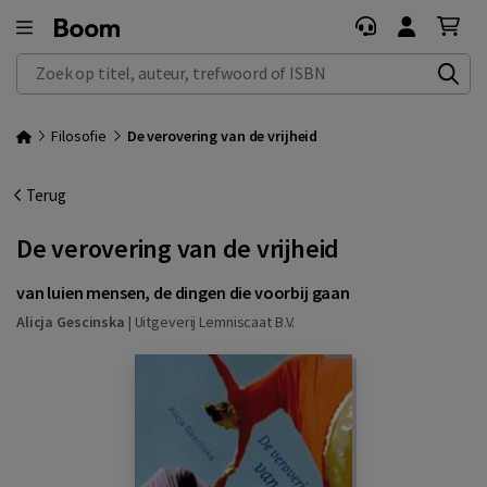
Zoek op titel, auteur, trefwoord of ISBN
Filosofie
De verovering van de vrijheid
Terug
De verovering van de vrijheid
van luien mensen, de dingen die voorbij gaan
Alicja Gescinska
|
Uitgeverij Lemniscaat B.V.