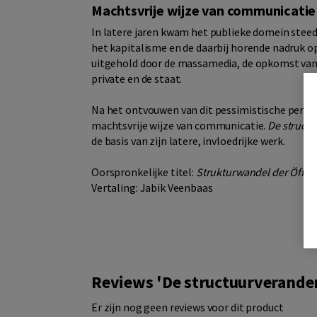
Machtsvrije wijze van communicatie
In latere jaren kwam het publieke domein steed
het kapitalisme en de daarbij horende nadruk o
uitgehold door de massamedia, de opkomst van 
private en de staat.
Na het ontvouwen van dit pessimistische persp
machtsvrije wijze van communicatie.
De struct
de basis van zijn latere, invloedrijke werk.
Oorspronkelijke titel:
Strukturwandel der Öffent
Vertaling: Jabik Veenbaas
Reviews 'De structuurverande
Er zijn nog geen reviews voor dit product