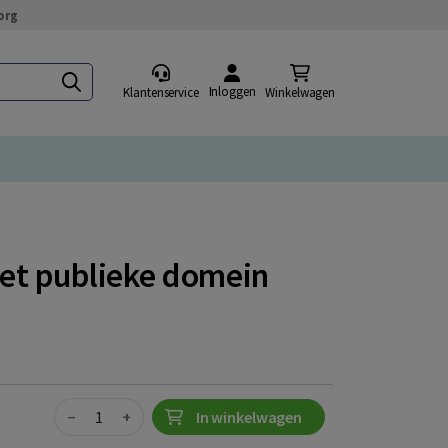
org
Inloggen
Klantenservice
Winkelwagen
het publieke domein
Quantity
−
+
In winkelwagen