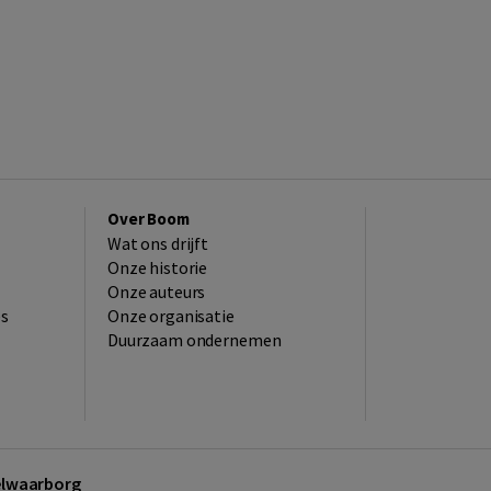
Over Boom
Wat ons drijft
Onze historie
Onze auteurs
es
Onze organisatie
Duurzaam ondernemen
kelwaarborg