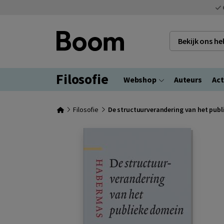
Bekijk ons h
Filosofie
Webshop
Auteurs
Act
Filosofie
De structuurverandering van het pub