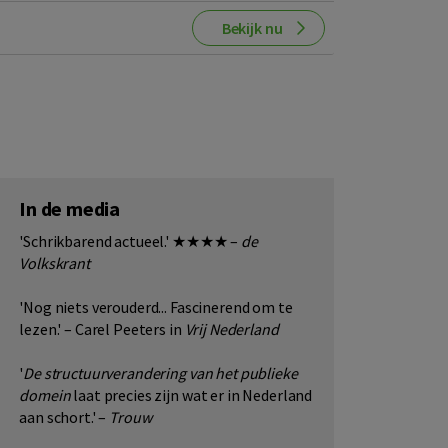
Bekijk nu
In de media
'Schrikbarend actueel.' ★★★★ –
de
Volkskrant
'Nog niets verouderd... Fascinerend om te
lezen.' – Carel Peeters in
Vrij Nederland
'
De structuurverandering van het publieke
domein
laat precies zijn wat er in Nederland
aan schort.' –
Trouw