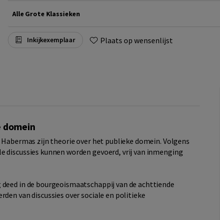
Alle Grote Klassieken
Plaats op wensenlijst
Inkijkexemplaar
e domein
n Habermas zijn theorie over het publieke domein. Volgens
e discussies kunnen worden gevoerd, vrij van inmenging
g deed in de bourgeoismaatschappij van de achttiende
rden van discussies over sociale en politieke