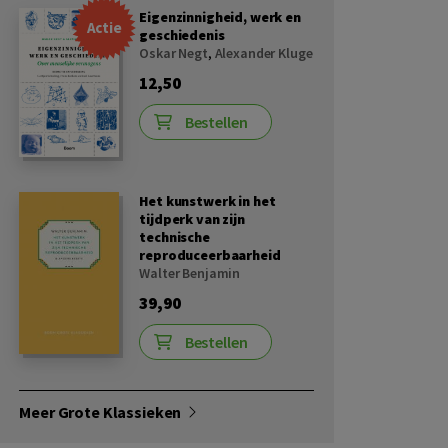
Eigenzinnigheid, werk en
Actie
geschiedenis
Oskar Negt
,
Alexander Kluge
12,50
Bestellen
Het kunstwerk in het
tijdperk van zijn
technische
reproduceerbaarheid
Walter Benjamin
39,90
Bestellen
Meer Grote Klassieken