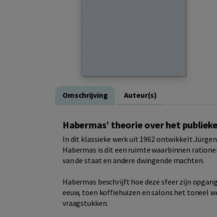
Omschrijving
Auteur(s)
Habermas’ theorie over het publiek
In dit klassieke werk uit 1962 ontwikkelt Jürge
Habermas is dit een ruimte waarbinnen rationel
van de staat en andere dwingende machten.
Habermas beschrijft hoe deze sfeer zijn opgan
eeuw, toen koffiehuizen en salons het toneel we
vraagstukken.