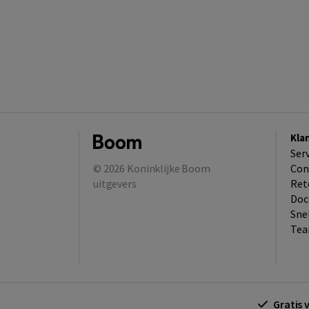
Kla
Ser
© 2026
Koninklijke Boom
Con
uitgevers
Ret
Doc
Sne
Tea
Gratis 