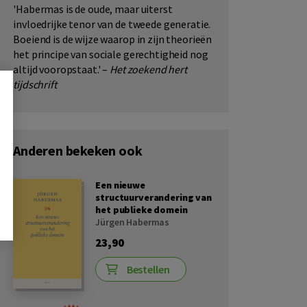
'Habermas is de oude, maar uiterst
invloedrijke tenor van de tweede generatie.
Boeiend is de wijze waarop in zijn theorieën
het principe van sociale gerechtigheid nog
altijd vooropstaat.' –
Het zoekend hert
tijdschrift
Anderen bekeken ook
Een nieuwe
structuurverandering van
het publieke domein
Jürgen Habermas
23,90
Bestellen