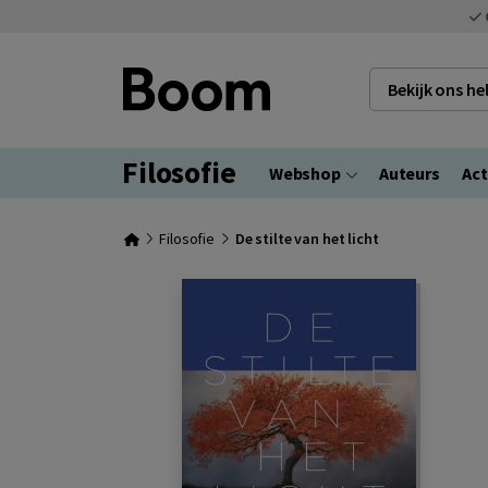
Bekijk ons h
Filosofie
Webshop
Auteurs
Act
Filosofie
De stilte van het licht