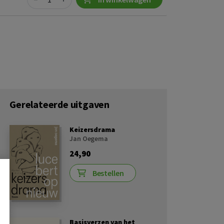
Gerelateerde uitgaven
Keizersdrama
Jan Oegema
24,90
Bestellen
Basisverzen van het