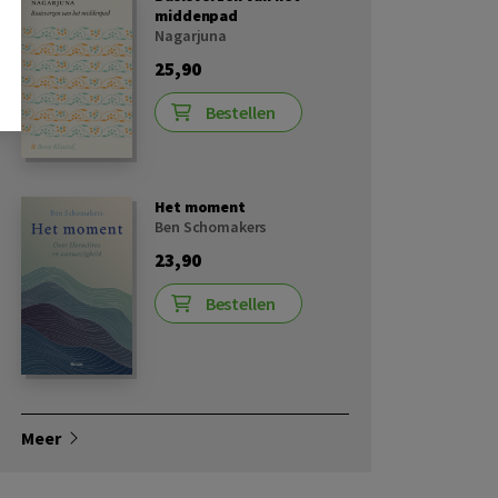
middenpad
Nagarjuna
25,90
Bestellen
Het moment
Ben Schomakers
23,90
Bestellen
Meer