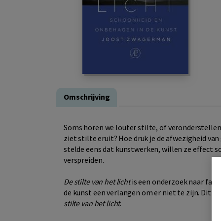
Omschrijving
Soms horen we louter stilte, of veronderstellen 
ziet stilte eruit? Hoe druk je de afwezigheid va
stelde eens dat kunstwerken, willen ze effect s
verspreiden.
De stilte van het licht
is een onderzoek naar facet
de kunst een verlangen om er niet te zijn. Dit
stilte van het licht
.