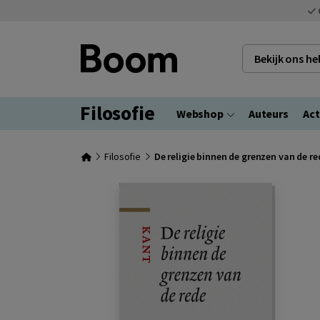
Bekijk ons h
Filosofie
Webshop
Auteurs
Act
Filosofie
De religie binnen de grenzen van de re