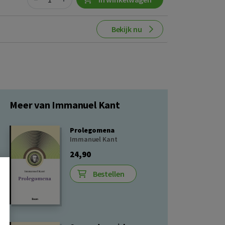
Bekijk nu
Meer van Immanuel Kant
Prolegomena
Immanuel Kant
24,90
Bestellen