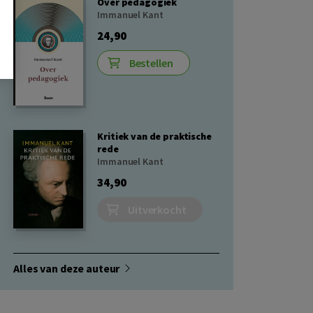
Over pedagogiek
Immanuel Kant
24,90
Bestellen
Kritiek van de praktische
rede
Immanuel Kant
34,90
Uitverkocht
Alles van deze auteur