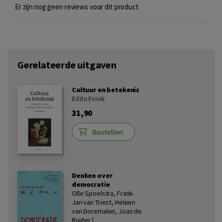
Er zijn nog geen reviews voor dit product
Gerelateerde uitgaven
Cultuur en betekenis
Eddo Evink
31,90
Bestellen
Denken over
democratie
Olle Spoelstra, Frank-
Jan van Triest, Heleen
van Doremalen, Joan de
Ruijter |