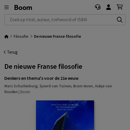
Zoek op titel, auteur, trefwoord of ISBN
Filosofie
De nieuwe Franse filosofie
Terug
De nieuwe Franse filosofie
Denkers en thema's voor de 21e eeuw
Marc Schuilenburg
,
Sjoerd van Tuinen
,
Bram Ieven
,
Aukje van
Rooden
|
Boom