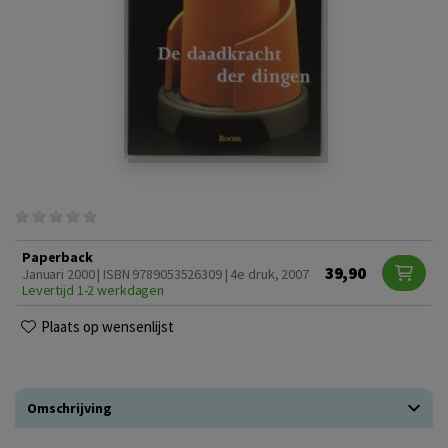
Paperback
39,90
Januari 2000 | ISBN 9789053526309 | 4e druk, 2007
Levertijd 1-2 werkdagen
Plaats op wensenlijst
Omschrijving