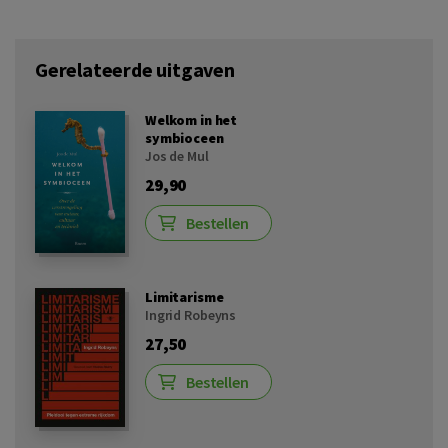
Gerelateerde uitgaven
Welkom in het
symbioceen
Jos de Mul
29,90
Bestellen
Limitarisme
Ingrid Robeyns
27,50
Bestellen