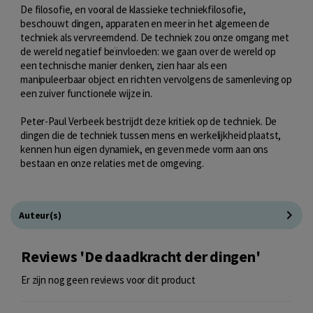
De filosofie, en vooral de klassieke techniekfilosofie,
beschouwt dingen, apparaten en meer in het algemeen de
techniek als vervreemdend. De techniek zou onze omgang met
de wereld negatief beïnvloeden: we gaan over de wereld op
een technische manier denken, zien haar als een
manipuleerbaar object en richten vervolgens de samenleving op
een zuiver functionele wijze in.
Peter-Paul Verbeek bestrijdt deze kritiek op de techniek. De
dingen die de techniek tussen mens en werkelijkheid plaatst,
kennen hun eigen dynamiek, en geven mede vorm aan ons
bestaan en onze relaties met de omgeving.
Auteur(s)
Reviews 'De daadkracht der dingen'
Er zijn nog geen reviews voor dit product