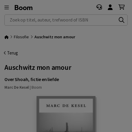
Zoek op titel, auteur, trefwoord of ISBN
Filosofie
Auschwitz mon amour
Terug
Auschwitz mon amour
Over Shoah, fictie en liefde
Marc De Kesel
|
Boom