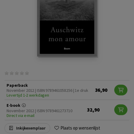
Paperback
36,90
November 2012 | ISBN 9789461058256 | 1e druk
Levertijd 1-2 werkdagen
E-book
32,90
November 2012 | ISBN 9789461273710
Direct via e-mail
Plaats op wensenlijst
Inkijkexemplaar