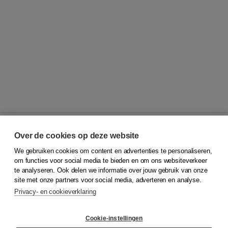
Over de cookies op deze website
We gebruiken cookies om content en advertenties te personaliseren,
© 2026
Koninklijke Boom uitgevers
om functies voor social media te bieden en om ons websiteverkeer
te analyseren. Ook delen we informatie over jouw gebruik van onze
Klantenservice
site met onze partners voor social media, adverteren en analyse.
Service & informatie
Privacy- en cookieverklaring
Contact
Retourneren
Docentenservice
Cookie-instellingen
Snel bestellen