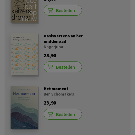
Bestellen
Basisverzen van het
middenpad
Nagarjuna
25,90
Bestellen
Het moment
Ben Schomakers
23,90
Bestellen