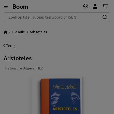
Zoek op titel, auteur, trefwoord of ISBN
Filosofie
Aristoteles
Terug
Aristoteles
|
Historische Uitgeverij B.V.