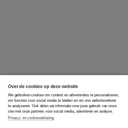
Over de cookies op deze website
We gebruiken cookies om content en advertenties te personaliseren,
© 2026
Koninklijke Boom uitgevers
om functies voor social media te bieden en om ons websiteverkeer
te analyseren. Ook delen we informatie over jouw gebruik van onze
Klantenservice
site met onze partners voor social media, adverteren en analyse.
Service & informatie
Privacy- en cookieverklaring
Contact
Retourneren