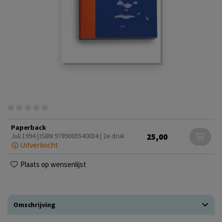
Paperback
25,00
Juli 1994 | ISBN 9789065540034 | 2e druk
Uitverkocht
Plaats op wensenlijst
Omschrijving