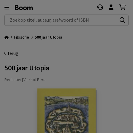
Zoek op titel, auteur, trefwoord of ISBN
Filosofie
500 jaar Utopia
Terug
500 jaar Utopia
Redactie: |
Valkhof Pers