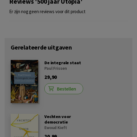
Reviews '500 jaar Utopia'
Er zijn nog geen reviews voor dit product
Gerelateerde uitgaven
De integrale staat
Paul Frissen
29,90
Bestellen
Vechten voor
democratie
Ewoud Kieft
20,99