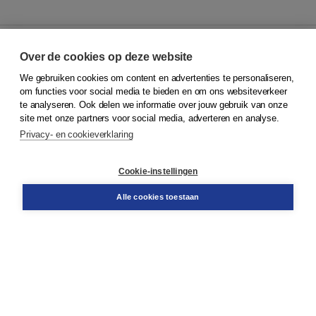
Over de cookies op deze website
We gebruiken cookies om content en advertenties te personaliseren,
© 2026
Koninklijke Boom uitgevers
om functies voor social media te bieden en om ons websiteverkeer
te analyseren. Ook delen we informatie over jouw gebruik van onze
Klantenservice
site met onze partners voor social media, adverteren en analyse.
Service & informatie
Privacy- en cookieverklaring
Contact
Retourneren
Docentenservice
Cookie-instellingen
Snel bestellen
Teamviewer
Alle cookies toestaan
Boom voor jou
Voor de boekhandel
Voor de pers
Publiceren bij Boom
Werken bij Boom & Vacatures
Over Boom