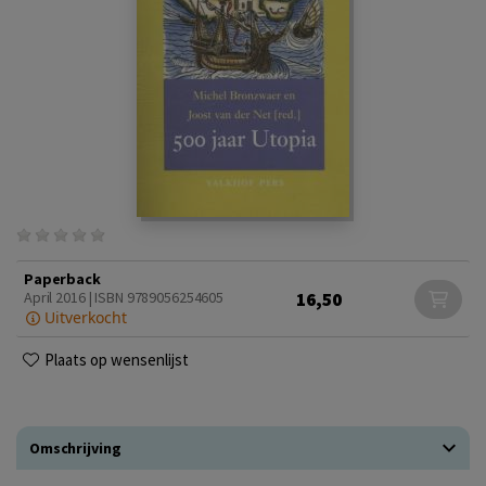
Paperback
16,50
April 2016 | ISBN 9789056254605
Uitverkocht
Plaats op wensenlijst
Omschrijving