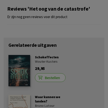
Reviews 'Het oog van de catastrofe'
Er zijn nog geen reviews voor dit product
Gerelateerde uitgaven
Schokeffecten
Wouter Kusters
29,95
Bestellen
Waar kunnen we
landen?
Bruno Latour