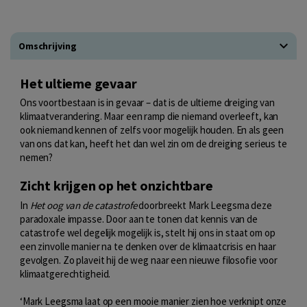
Omschrijving
Het ultieme gevaar
Ons voortbestaan is in gevaar – dat is de ultieme dreiging van
klimaatverandering. Maar een ramp die niemand overleeft, kan
ook niemand kennen of zelfs voor mogelijk houden. En als geen
van ons dat kan, heeft het dan wel zin om de dreiging serieus te
nemen?
Zicht krijgen op het onzichtbare
In
Het oog van de catastrofe
doorbreekt Mark Leegsma deze
paradoxale impasse. Door aan te tonen dat kennis van de
catastrofe wel degelijk mogelijk is, stelt hij ons in staat om op
een zinvolle manier na te denken over de klimaatcrisis en haar
gevolgen. Zo plaveit hij de weg naar een nieuwe filosofie voor
klimaatgerechtigheid.
‘Mark Leegsma laat op een mooie manier zien hoe verknipt onze