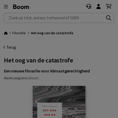
Zoek op titel, auteur, trefwoord of ISBN
Filosofie
Het oog van de catastrofe
Terug
Het oog van de catastrofe
Een nieuwe filosofie voor klimaatgerechtigheid
Mark Leegsma
|
Boom