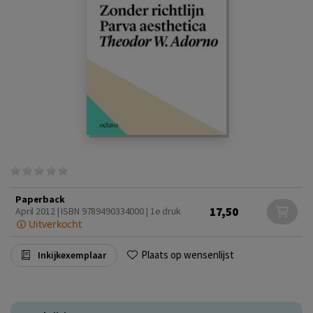
Paperback
17,50
April 2012 | ISBN 9789490334000 | 1e druk
Uitverkocht
Plaats op wensenlijst
Inkijkexemplaar