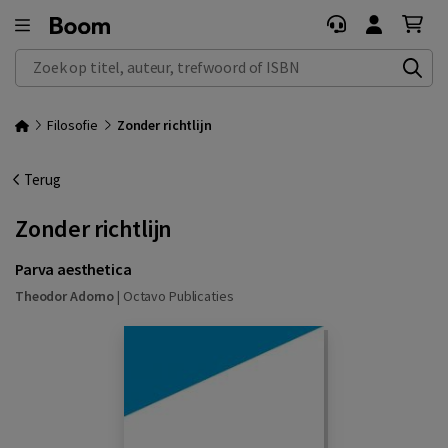
Zoek op titel, auteur, trefwoord of ISBN
Filosofie
Zonder richtlijn
Terug
Zonder richtlijn
Parva aesthetica
Theodor Adorno
|
Octavo Publicaties