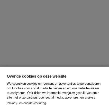
Over de cookies op deze website
We gebruiken cookies om content en advertenties te personaliseren,
© 2026
Koninklijke Boom uitgevers
om functies voor social media te bieden en om ons websiteverkeer
te analyseren. Ook delen we informatie over jouw gebruik van onze
Klantenservice
site met onze partners voor social media, adverteren en analyse.
Service & informatie
Privacy- en cookieverklaring
Contact