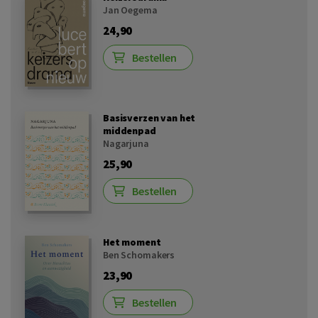
Jan Oegema
24,90
Bestellen
Basisverzen van het
middenpad
Nagarjuna
25,90
Bestellen
Het moment
Ben Schomakers
23,90
Bestellen