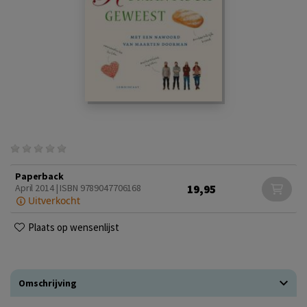
Paperback
19,95
April 2014 | ISBN 9789047706168
Uitverkocht
Plaats op wensenlijst
Omschrijving