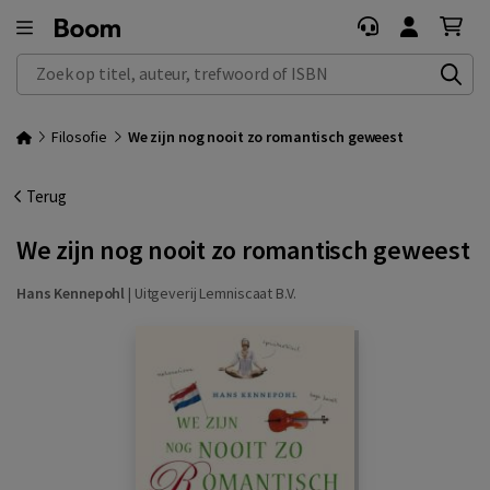
Zoek op titel, auteur, trefwoord of ISBN
Filosofie
We zijn nog nooit zo romantisch geweest
Terug
We zijn nog nooit zo romantisch geweest
Hans Kennepohl
|
Uitgeverij Lemniscaat B.V.