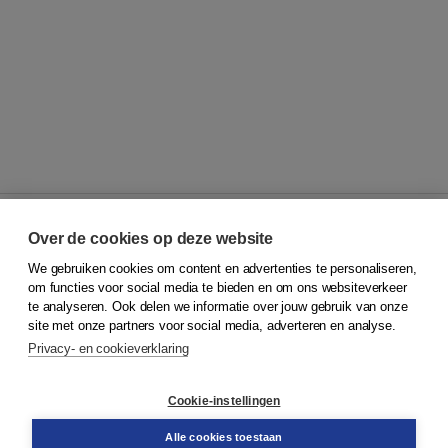
Over de cookies op deze website
We gebruiken cookies om content en advertenties te personaliseren,
© 2026
Koninklijke Boom uitgevers
om functies voor social media te bieden en om ons websiteverkeer
te analyseren. Ook delen we informatie over jouw gebruik van onze
Klantenservice
site met onze partners voor social media, adverteren en analyse.
Service & informatie
Privacy- en cookieverklaring
Contact
Retourneren
Docentenservice
Cookie-instellingen
Snel bestellen
Teamviewer
Alle cookies toestaan