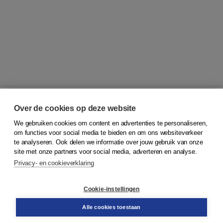
Over de cookies op deze website
We gebruiken cookies om content en advertenties te personaliseren,
© 2026
Koninklijke Boom uitgevers
om functies voor social media te bieden en om ons websiteverkeer
te analyseren. Ook delen we informatie over jouw gebruik van onze
Klantenservice
site met onze partners voor social media, adverteren en analyse.
Service & informatie
Privacy- en cookieverklaring
Contact
Retourneren
Docentenservice
Cookie-instellingen
Snel bestellen
Teamviewer
Alle cookies toestaan