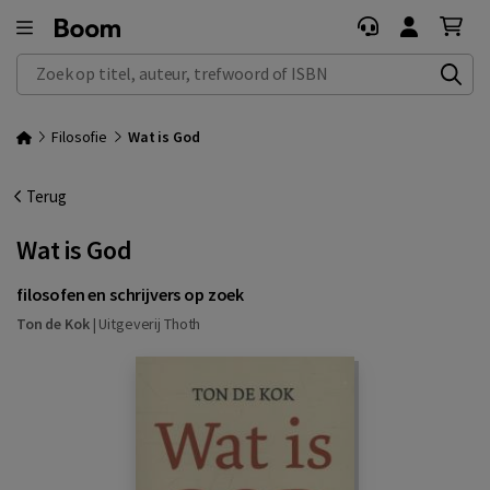
Zoek op titel, auteur, trefwoord of ISBN
Filosofie
Wat is God
Terug
Wat is God
filosofen en schrijvers op zoek
Ton de Kok
|
Uitgeverij Thoth