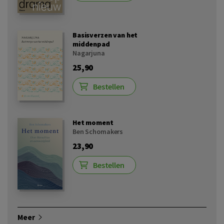
Basisverzen van het
middenpad
Nagarjuna
25,90
Bestellen
Het moment
Ben Schomakers
23,90
Bestellen
Meer