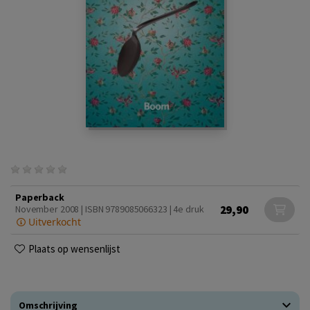
Paperback
29,90
November 2008 | ISBN 9789085066323 | 4e druk
Uitverkocht
Plaats op wensenlijst
Omschrijving