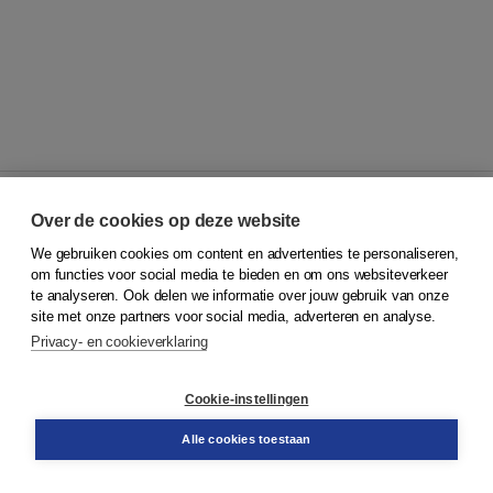
Over de cookies op deze website
We gebruiken cookies om content en advertenties te personaliseren,
© 2026
Koninklijke Boom uitgevers
om functies voor social media te bieden en om ons websiteverkeer
te analyseren. Ook delen we informatie over jouw gebruik van onze
Klantenservice
site met onze partners voor social media, adverteren en analyse.
Service & informatie
Privacy- en cookieverklaring
Contact
Retourneren
Docentenservice
Cookie-instellingen
Snel bestellen
Teamviewer
Alle cookies toestaan
Boom voor jou