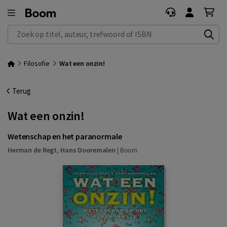
Zoek op titel, auteur, trefwoord of ISBN
Filosofie
Wat een onzin!
Terug
Wat een onzin!
Wetenschap en het paranormale
Herman de Regt
,
Hans Dooremalen
|
Boom