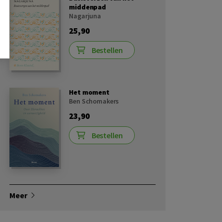
middenpad
Nagarjuna
25,90
Bestellen
Het moment
Ben Schomakers
23,90
Bestellen
Meer