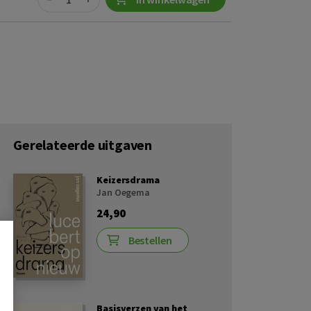
Gerelateerde uitgaven
Keizersdrama
Jan Oegema
24,90
Bestellen
Basisverzen van het