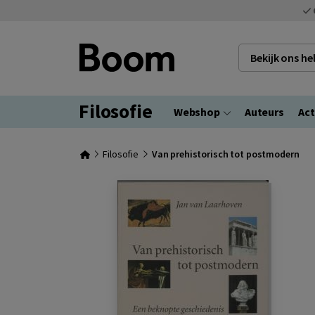
Bekijk ons h
Filosofie
Webshop
Auteurs
Act
Filosofie
Van prehistorisch tot postmodern