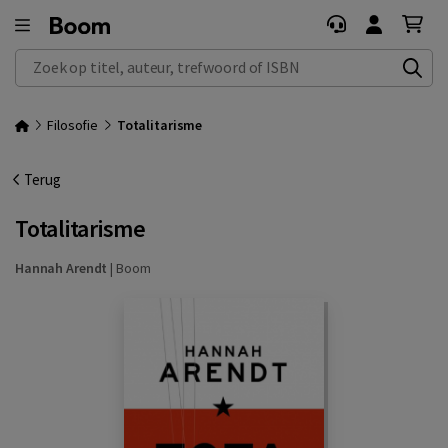
Zoek op titel, auteur, trefwoord of ISBN
Filosofie
Totalitarisme
Terug
Totalitarisme
Hannah Arendt
|
Boom