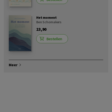
Het moment
Ben Schomakers
23,90
Bestellen
Meer