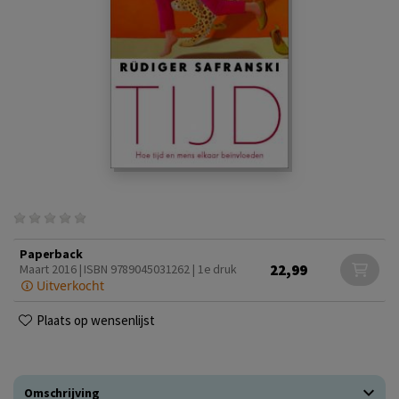
Paperback
22,99
Maart 2016 | ISBN 9789045031262 | 1e druk
Uitverkocht
Plaats op wensenlijst
Omschrijving