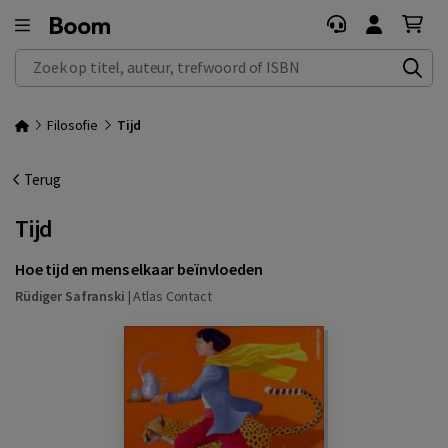
Zoek op titel, auteur, trefwoord of ISBN
Filosofie
Tijd
Terug
Tijd
Hoe tijd en mens elkaar beïnvloeden
Rüdiger Safranski
|
Atlas Contact