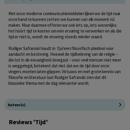
Met onze moderne communicatiemiddelen lijken we de tijd naar
onze hand te kunnen zetten: we kunnen van elk moment nú
maken. Maar daarmee offeren we ook iets op, iets wezenlijks:
het hóórt tijd te kosten om een ervaring te verwerken en als die
tijd er niet is, wordt de ervaring steeds minder waard.
Rüdiger Safranski houdt in
Tijd
een filosofisch pleidooi voor
aandacht en bezinning. Hoewel de tijdbeleving van de religie –
die tot in de eeuwigheid doorgaat – voor veel mensen niet meer
is weggelegd, betekent dat niet dat we de tijd door onze
vingers moeten laten glippen. Virtuoos en met grote kennis van
filosofie en literatuur laat Rüdiger Safranski zien dat dit
klassieke thema met de dag relevanter wordt.
Auteur(s)
Reviews 'Tijd'