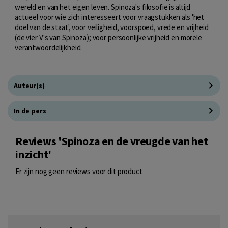
wereld en van het eigen leven. Spinoza's filosofie is altijd
actueel voor wie zich interesseert voor vraagstukken als 'het
doel van de staat', voor veiligheid, voorspoed, vrede en vrijheid
(de vier V's van Spinoza); voor persoonlijke vrijheid en morele
verantwoordelijkheid.
Auteur(s)
In de pers
Reviews 'Spinoza en de vreugde van het
inzicht'
Er zijn nog geen reviews voor dit product