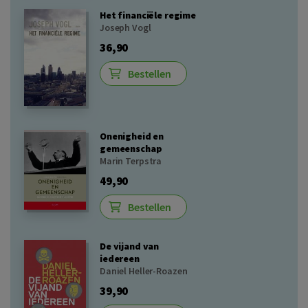
Het financiële regime
Joseph Vogl
36,90
Bestellen
Onenigheid en
gemeenschap
Marin Terpstra
49,90
Bestellen
De vijand van
iedereen
Daniel Heller-Roazen
39,90