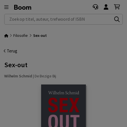
Zoek op titel, auteur, trefwoord of ISBN
Filosofie
Sex-out
Terug
Sex-out
Wilhelm Schmid
|
De Bezige Bij