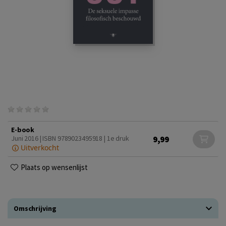
E-book
9,99
Juni 2016 | ISBN 9789023495918 | 1e druk
Uitverkocht
Plaats op wensenlijst
Omschrijving