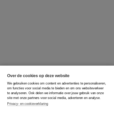
Over de cookies op deze website
We gebruiken cookies om content en advertenties te personaliseren,
© 2026
Koninklijke Boom uitgevers
om functies voor social media te bieden en om ons websiteverkeer
te analyseren. Ook delen we informatie over jouw gebruik van onze
Klantenservice
site met onze partners voor social media, adverteren en analyse.
Service & informatie
Privacy- en cookieverklaring
Contact
Retourneren