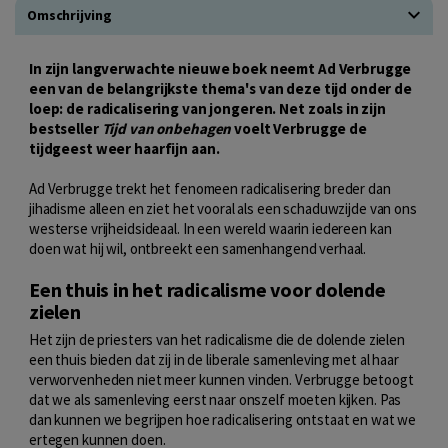
Omschrijving
In zijn langverwachte nieuwe boek neemt Ad Verbrugge
een van de belangrijkste thema's van deze tijd onder de
loep: de radicalisering van jongeren. Net zoals in zijn
bestseller
Tijd van onbehagen
voelt Verbrugge de
tijdgeest weer haarfijn aan.
Ad Verbrugge trekt het fenomeen radicalisering breder dan
jihadisme alleen en ziet het vooral als een schaduwzijde van ons
westerse vrijheidsideaal. In een wereld waarin iedereen kan
doen wat hij wil, ontbreekt een samenhangend verhaal.
Een thuis in het radicalisme voor dolende
zielen
Het zijn de priesters van het radicalisme die de dolende zielen
een thuis bieden dat zij in de liberale samenleving met al haar
verworvenheden niet meer kunnen vinden. Verbrugge betoogt
dat we als samenleving eerst naar onszelf moeten kijken. Pas
dan kunnen we begrijpen hoe radicalisering ontstaat en wat we
ertegen kunnen doen.