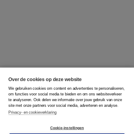
Over de cookies op deze website
We gebruiken cookies om content en advertenties te personaliseren,
© 2026
Koninklijke Boom uitgevers
om functies voor social media te bieden en om ons websiteverkeer
te analyseren. Ook delen we informatie over jouw gebruik van onze
Klantenservice
site met onze partners voor social media, adverteren en analyse.
Service & informatie
Privacy- en cookieverklaring
Contact
Retourneren
Docentenservice
Cookie-instellingen
Snel bestellen