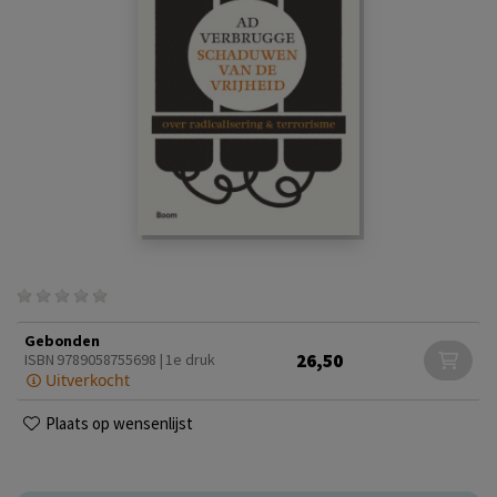
Gebonden
26,50
ISBN 9789058755698 | 1e druk
Uitverkocht
Plaats op wensenlijst