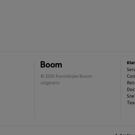
Kla
Ser
© 2026
Koninklijke Boom
Con
uitgevers
Ret
Doc
Sne
Tea