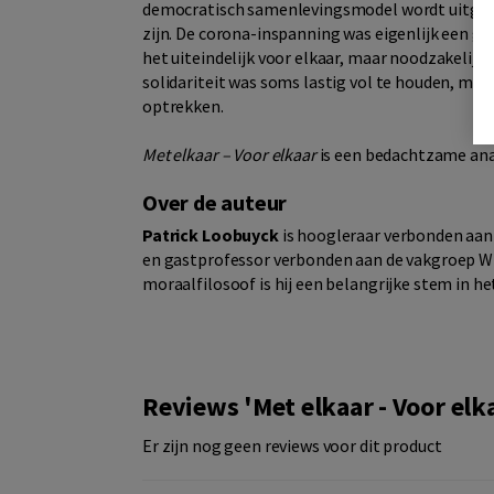
democratisch samenlevingsmodel wordt uitgeda
zijn. De corona-inspanning was eigenlijk een gr
het uiteindelijk voor elkaar, maar noodzakelijk 
solidariteit was soms lastig vol te houden, maa
optrekken.
Met elkaar – Voor elkaar
is een bedachtzame anal
Over de auteur
Patrick Loobuyck
is hoogleraar verbonden aan 
en gastprofessor verbonden aan de vakgroep W
moraalfilosoof is hij een belangrijke stem in he
Reviews 'Met elkaar - Voor elk
Er zijn nog geen reviews voor dit product