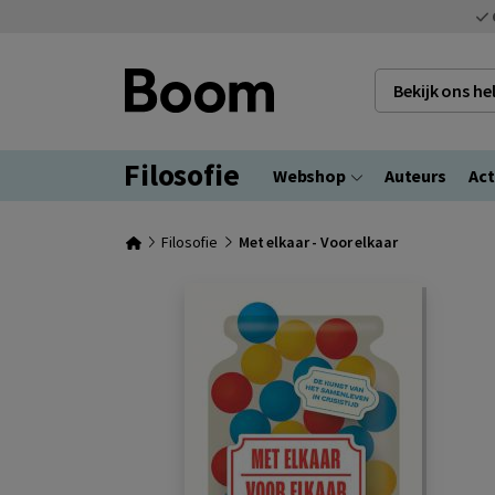
Bekijk ons h
Filosofie
Webshop
Auteurs
Act
Filosofie
Met elkaar - Voor elkaar