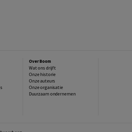
Over Boom
Wat ons drijft
Onze historie
Onze auteurs
es
Onze organisatie
Duurzaam ondernemen