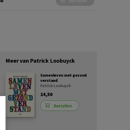
50
Bestellen
Meer van Patrick Loobuyck
Samenleven met gezond
verstand
Patrick Loobuyck
24,50
Bestellen