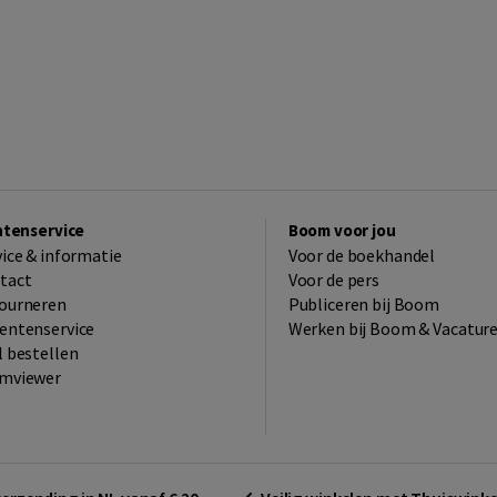
ntenservice
Boom voor jou
vice & informatie
Voor de boekhandel
tact
Voor de pers
ourneren
Publiceren bij Boom
entenservice
Werken bij Boom & Vacatur
l bestellen
mviewer