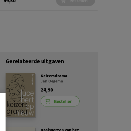
49,50
Bestellen
Gerelateerde uitgaven
Keizersdrama
Jan Oegema
24,90
Bestellen
Basisverzen van het