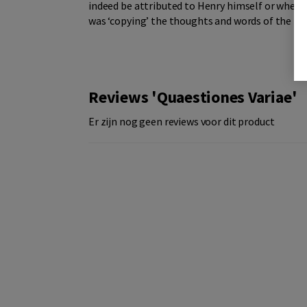
indeed be attributed to Henry himself or whethe
was ‘copying’ the thoughts and words of the ma
Reviews 'Quaestiones Variae'
Er zijn nog geen reviews voor dit product