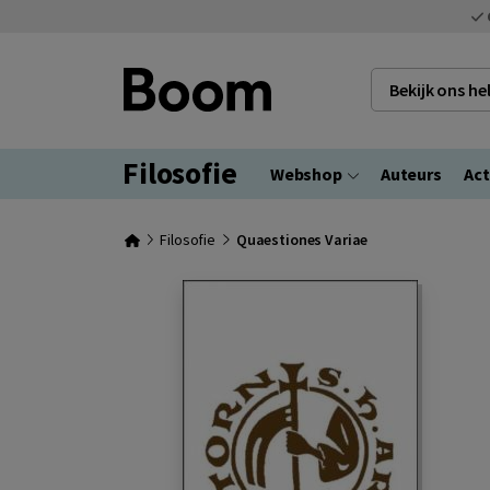
Bekijk ons h
Filosofie
Webshop
Auteurs
Act
Filosofie
Quaestiones Variae