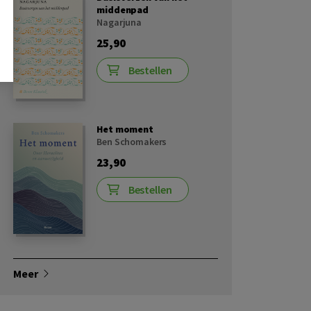
middenpad
Nagarjuna
25,90
Bestellen
Het moment
Ben Schomakers
23,90
Bestellen
Meer