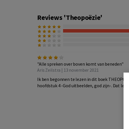
Reviews 'Theopoëzie'
"Alle spreken over boven komt van beneden"
Aris Zeilstra | 13 november 2021
Ik ben begonnen te lezen in dit boek THEOPOËZ
hoofdstuk 4 -God uitbeelden, god zijn-. Dat lezen 