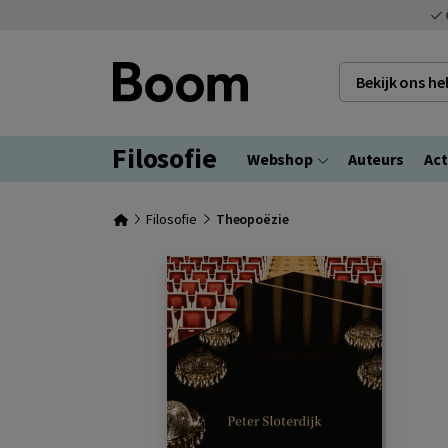
Bekijk ons h
Filosofie
Webshop
Auteurs
Act
Filosofie
Theopoëzie