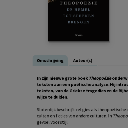
Omschrijving
Auteur(s)
In zijn nieuwe grote boek
Theopoëzie
onderwer
teksten aan een poëtische analyse. Hij intr
teksten, van de Griekse tragedies en de Bijb
wijze te duiden.
Sloterdijk beschrijft religies als theopoëtisch
culten en ficties van andere culturen. In
Theopo
gevoel voor stijl.