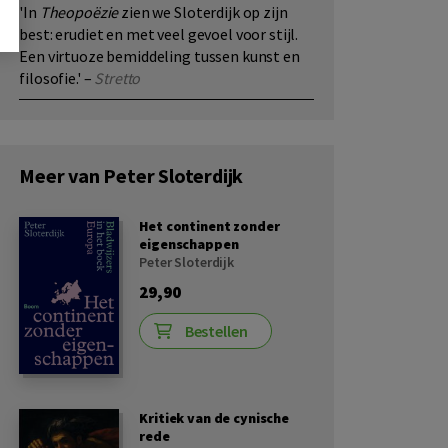
'In
Theopoëzie
zien we Sloterdijk op zijn
best: erudiet en met veel gevoel voor stijl.
Een virtuoze bemiddeling tussen kunst en
filosofie.' –
Stretto
Meer van Peter Sloterdijk
Het continent zonder
eigenschappen
Peter Sloterdijk
29,90
Bestellen
Kritiek van de cynische
rede