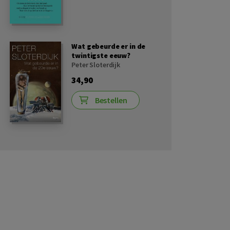
Wat gebeurde er in de
twintigste eeuw?
Peter Sloterdijk
34,90
Bestellen