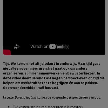
Tijd. We komen het altijd tekort in onderwijs. Maar tijd gaat
niet alleen over méér uren: het gaat ook om anders
organiseren, slimmer samenwerken en bewuster kiezen. In
deze video deelt Barend Last negen perspectieven op tijd die
helpen om werkdruk beter te begrijpen én aan te pakken.
Geen wondermiddel, wél houvast.
In deze
Barend legt uit
komen de volgende perspectieven aan bod:
Tijd krijgen (structureel meer uren in je rooster)