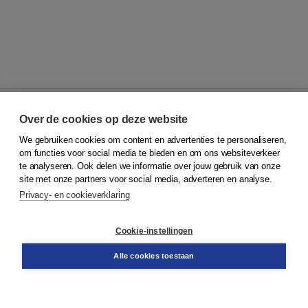
Over de cookies op deze website
We gebruiken cookies om content en advertenties te personaliseren,
© 2026
Koninklijke Boom uitgevers
om functies voor social media te bieden en om ons websiteverkeer
te analyseren. Ook delen we informatie over jouw gebruik van onze
Klantenservice
site met onze partners voor social media, adverteren en analyse.
Service & informatie
Privacy- en cookieverklaring
Contact
Retourneren
Docentenservice
Cookie-instellingen
Snel bestellen
Teamviewer
Alle cookies toestaan
Boom voor jou
Voor de boekhandel