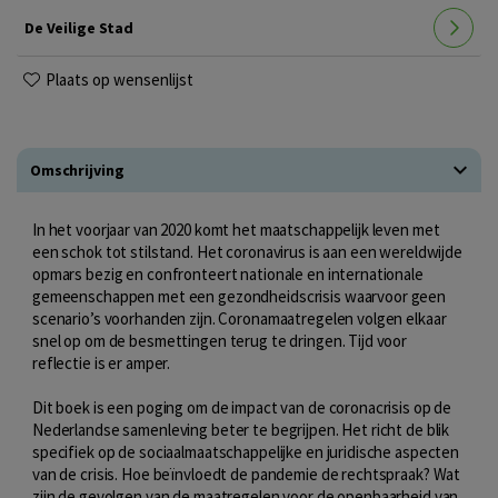
De Veilige Stad
Plaats op wensenlijst
Omschrijving
In het voorjaar van 2020 komt het maatschappelijk leven met
een schok tot stilstand. Het coronavirus is aan een wereldwijde
opmars bezig en confronteert nationale en internationale
gemeenschappen met een gezondheidscrisis waarvoor geen
scenario’s voorhanden zijn. Coronamaatregelen volgen elkaar
snel op om de besmettingen terug te dringen. Tijd voor
reflectie is er amper.
Dit boek is een poging om de impact van de coronacrisis op de
Nederlandse samenleving beter te begrijpen. Het richt de blik
specifiek op de sociaalmaatschappelijke en juridische aspecten
van de crisis. Hoe beïnvloedt de pandemie de rechtspraak? Wat
zijn de gevolgen van de maatregelen voor de openbaarheid van