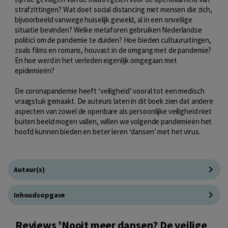
strafzittingen? Wat doet social distancing met mensen die zich,
bijvoorbeeld vanwege huiselijk geweld, al in een onveilige
situatie bevinden? Welke metaforen gebruiken Nederlandse
politici om de pandemie te duiden? Hoe bieden cultuuruitingen,
zoals films en romans, houvast in de omgang met de pandemie?
En hoe werd in het verleden eigenlijk omgegaan met
epidemieën?
De coronapandemie heeft ‘veiligheid’ vooral tot een medisch
vraagstuk gemaakt. De auteurs laten in dit boek zien dat andere
aspecten van zowel de openbare als persoonlijke veiligheid niet
buiten beeld mogen vallen, willen we volgende pandemieën het
hoofd kunnen bieden en beter leren ‘dansen’ met het virus.
Auteur(s)
Inhoudsopgave
Reviews 'Nooit meer dansen? De veilige