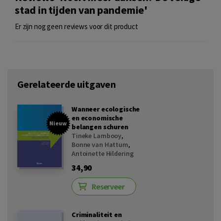
stad in tijden van pandemie'
Er zijn nog geen reviews voor dit product
Gerelateerde uitgaven
Wanneer ecologische
en economische
Nieuw
belangen schuren
Tineke Lambooy
,
Bonne van Hattum
,
Antoinette Hildering
34,90
Reserveer
Criminaliteit en