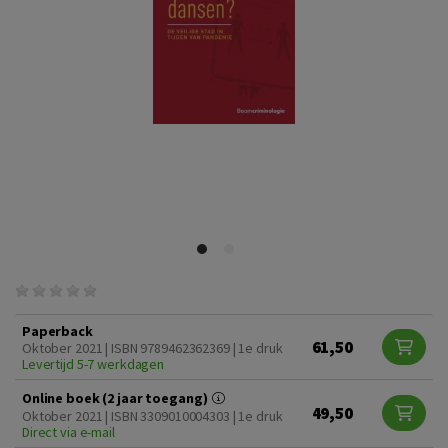
Paperback
61,50
Oktober 2021 | ISBN 9789462362369 | 1e druk
Levertijd 5-7 werkdagen
Online boek (2 jaar toegang)
49,50
Oktober 2021 | ISBN 3309010004303 | 1e druk
Direct via e-mail