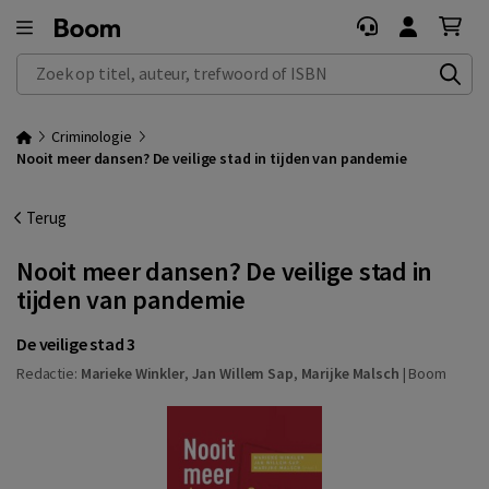
Zoek op titel, auteur, trefwoord of ISBN
Criminologie
Nooit meer dansen? De veilige stad in tijden van pandemie
Terug
Nooit meer dansen? De veilige stad in
tijden van pandemie
De veilige stad 3
Redactie:
Marieke Winkler
,
Jan Willem Sap
,
Marijke Malsch
|
Boom