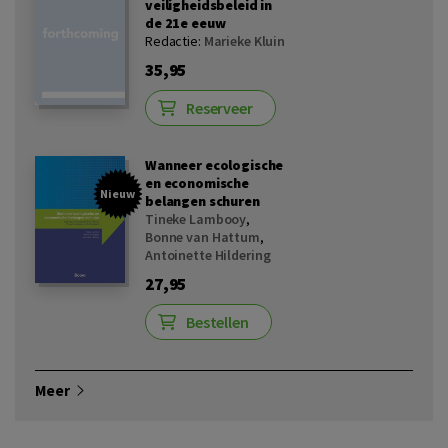
veiligheidsbeleid in
de 21e eeuw
Redactie:
Marieke Kluin
35,95
Reserveer
Wanneer ecologische
en economische
Nieuw
belangen schuren
Tineke Lambooy
,
Bonne van Hattum
,
Antoinette Hildering
27,95
Bestellen
Meer