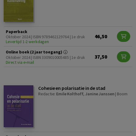
Paperback
46,50
Oktober 2024 | ISBN 9789462129764 | 1e druk
Levertijd 1-2 werkdagen
Online boek (2 jaar toegang)
37,50
Oktober 2024 | ISBN 3309010005485 | 1e druk
Direct via e-mail
Cohesie en polarisatie in de stad
Redactie:
Emile Kolthoff
,
Janine Janssen
|
Boom