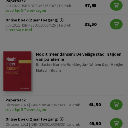
Paperback
47,95
Juli 2022 | ISBN 9789462362987 | 1e druk
Levertijd 5-7 werkdagen
Online boek (2 jaar toegang)
38,50
Juli 2022 | ISBN 3309010004525 | 1e druk
Direct via e-mail
Nooit meer dansen? De veilige stad in tijden
van pandemie
Redactie:
Marieke Winkler
,
Jan Willem Sap
,
Marijke
Malsch
|
Boom
Paperback
61,50
Oktober 2021 | ISBN 9789462362369 | 1e druk
Levertijd 5-7 werkdagen
Online boek (2 jaar toegang)
49,50
Oktober 2021 | ISBN 3309010004303 | 1e druk