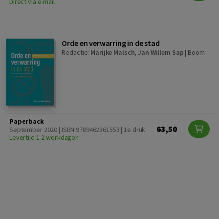
Direct via e-mail
Orde en verwarring in de stad
Redactie:
Marijke Malsch
,
Jan Willem Sap
|
Boom
Paperback
63,50
September 2020 | ISBN 9789462361553 | 1e druk
Levertijd 1-2 werkdagen