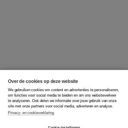
Over de cookies op deze website
We gebruiken cookies om content en advertenties te personaliseren,
© 2026
Koninklijke Boom uitgevers
om functies voor social media te bieden en om ons websiteverkeer
te analyseren. Ook delen we informatie over jouw gebruik van onze
Klantenservice
site met onze partners voor social media, adverteren en analyse.
Service & informatie
Privacy- en cookieverklaring
Contact
Retourneren
Docentenservice
Cookie-instellingen