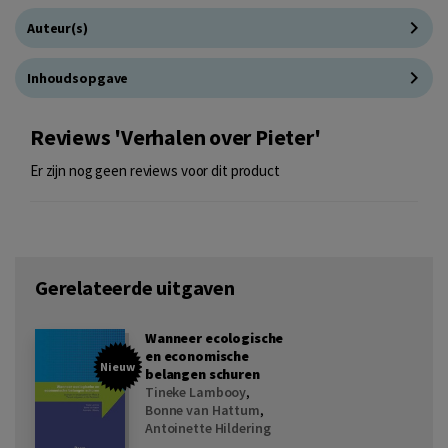
Auteur(s)
Inhoudsopgave
Reviews 'Verhalen over Pieter'
Er zijn nog geen reviews voor dit product
Gerelateerde uitgaven
Wanneer ecologische
en economische
Nieuw
belangen schuren
Tineke Lambooy
,
Bonne van Hattum
,
Antoinette Hildering