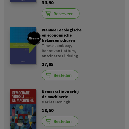
34,90
Reserveer
Wanneer ecologische
en economische
Nieuw
belangen schuren
Tineke Lambooy
,
Bonne van Hattum
,
Antoinette Hildering
27,95
Bestellen
Democratie voorbij
de machinerie
Marlies Honingh
18,50
Bestellen