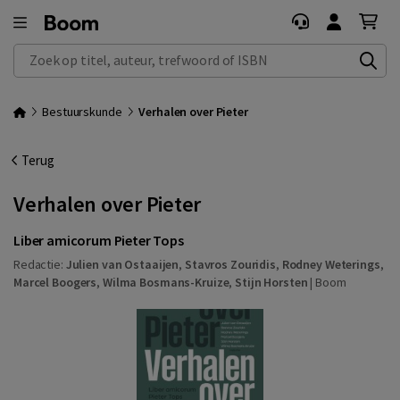
Zoek op titel, auteur, trefwoord of ISBN
Bestuurskunde
Verhalen over Pieter
Terug
Verhalen over Pieter
Liber amicorum Pieter Tops
Redactie:
Julien van Ostaaijen
,
Stavros Zouridis
,
Rodney Weterings
,
Marcel Boogers
,
Wilma Bosmans-Kruize
,
Stijn Horsten
|
Boom