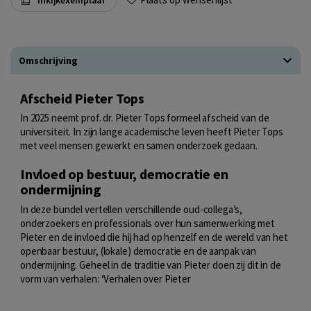
Omschrijving
Afscheid Pieter Tops
In 2025 neemt prof. dr. Pieter Tops formeel afscheid van de
universiteit. In zijn lange academische leven heeft Pieter Tops
met veel mensen gewerkt en samen onderzoek gedaan.
Invloed op bestuur, democratie en
ondermijning
In deze bundel vertellen verschillende oud-collega’s,
onderzoekers en professionals over hun samenwerking met
Pieter en de invloed die hij had op henzelf en de wereld van het
openbaar bestuur, (lokale) democratie en de aanpak van
ondermijning. Geheel in de traditie van Pieter doen zij dit in de
vorm van verhalen: ‘Verhalen over Pieter