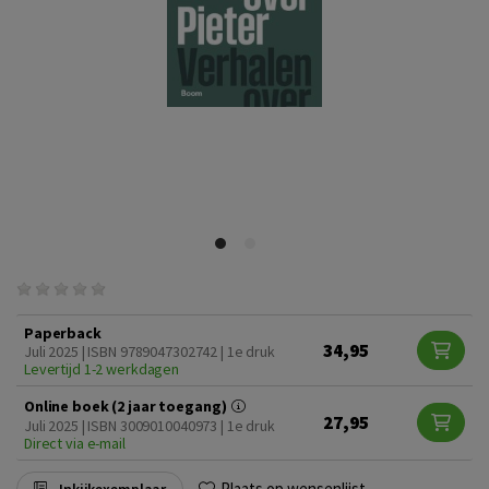
Paperback
34,95
Juli 2025 | ISBN 9789047302742 | 1e druk
Levertijd 1-2 werkdagen
Online boek (2 jaar toegang)
27,95
Juli 2025 | ISBN 3009010040973 | 1e druk
Direct via e-mail
Plaats op wensenlijst
Inkijkexemplaar