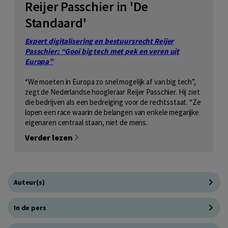
Reijer Passchier in 'De
Standaard'
Expert digitalisering en bestuursrecht Reijer
Passchier: “Gooi big tech met pek en veren uit
Europa”
“We moeten in Europa zo snel mogelijk af van big tech”,
zegt de Nederlandse hoogleraar Reijer Passchier. Hij ziet
die bedrijven als een bedreiging voor de rechtsstaat. “Ze
lopen een race waarin de belangen van enkele megarijke
eigenaren centraal staan, niet de mens.
Verder lezen
Auteur(s)
In de pers