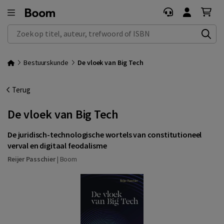
Zoek op titel, auteur, trefwoord of ISBN
Bestuurskunde
De vloek van Big Tech
Terug
De vloek van Big Tech
De juridisch-technologische wortels van constitutioneel
verval en digitaal feodalisme
Reijer Passchier
|
Boom