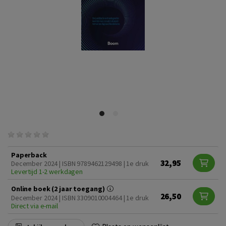
Paperback
32,95
December 2024 | ISBN 9789462129498 | 1e druk
Levertijd 1-2 werkdagen
Online boek (2 jaar toegang)
26,50
December 2024 | ISBN 3309010004464 | 1e druk
Direct via e-mail