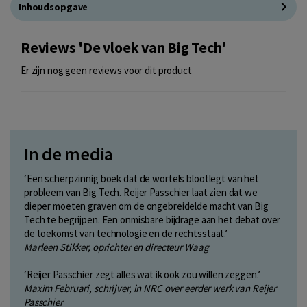
Inhoudsopgave
Reviews 'De vloek van Big Tech'
Er zijn nog geen reviews voor dit product
In de media
‘Een scherpzinnig boek dat de wortels blootlegt van het
probleem van Big Tech. Reijer Passchier laat zien dat we
dieper moeten graven om de ongebreidelde macht van Big
Tech te begrijpen. Een onmisbare bijdrage aan het debat over
de toekomst van technologie en de rechtsstaat.’
Marleen Stikker, oprichter en directeur Waag
‘Reijer Passchier zegt alles wat ik ook zou willen zeggen.’
Maxim Februari, schrijver, in NRC over eerder werk van Reijer
Passchier