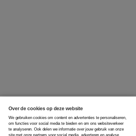
Over de cookies op deze website
We gebruiken cookies om content en advertenties te personaliseren,
© 2026
Koninklijke Boom uitgevers
om functies voor social media te bieden en om ons websiteverkeer
te analyseren. Ook delen we informatie over jouw gebruik van onze
Klantenservice
site met onze partners voor social media, adverteren en analyse.