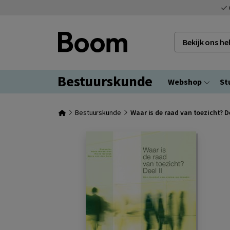
Bekijk ons h
Bestuurskunde
Webshop
St
Bestuurskunde
Waar is de raad van toezicht? De