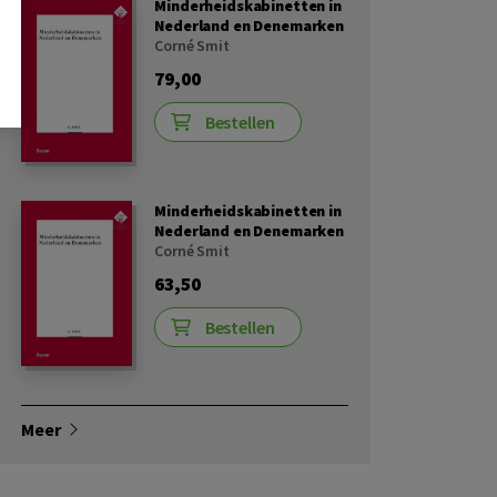
Minderheidskabinetten in
Nederland en Denemarken
Corné Smit
79,00
Bestellen
Minderheidskabinetten in
Nederland en Denemarken
Corné Smit
63,50
Bestellen
Meer