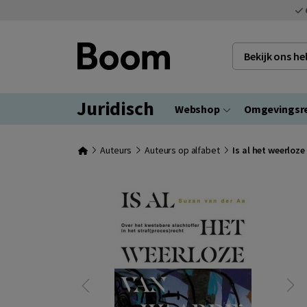
Bekijk ons h
Juridisch
Webshop
Omgevingsr
Auteurs
Auteurs op alfabet
Is al het weerloz