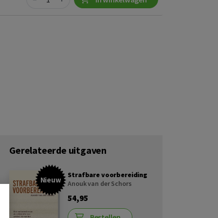
Gerelateerde uitgaven
Strafbare voorbereiding
Nieuw
Anouk van der Schors
54,95
Bestellen