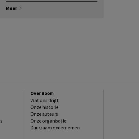
Meer
Over Boom
Wat ons drijft
Onze historie
Onze auteurs
es
Onze organisatie
Duurzaam ondernemen