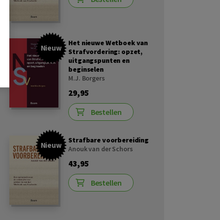
Het nieuwe Wetboek van
Nieuw
Strafvordering: opzet,
uitgangspunten en
beginselen
M.J. Borgers
29,95
Bestellen
Strafbare voorbereiding
Nieuw
Anouk van der Schors
43,95
Bestellen