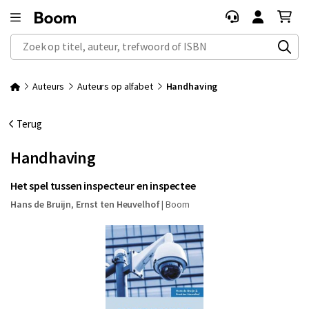
Zoek op titel, auteur, trefwoord of ISBN
Auteurs
Auteurs op alfabet
Handhaving
Terug
Handhaving
Het spel tussen inspecteur en inspectee
Hans de Bruijn
,
Ernst ten Heuvelhof
|
Boom