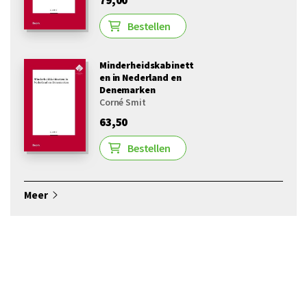
Bestellen
Minderheidskabinett
en in Nederland en
Denemarken
Corné Smit
63,50
Bestellen
Meer