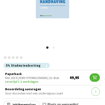
5% Studentenkorting
Paperback
49,95
Mei 2019 | ISBN 9789462366664 | 2e druk
Levertijd 1-2 werkdagen
Beoordeling aanvragen
Voor docenten met een onderwijsaccount
Plaats op wensenlijst
Inkijkexemplaar