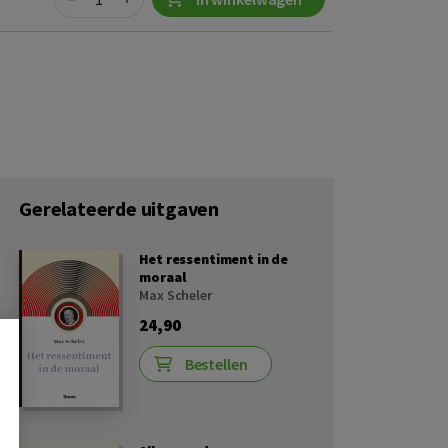
Gerelateerde uitgaven
Het ressentiment in de
moraal
Max Scheler
24,90
Bestellen