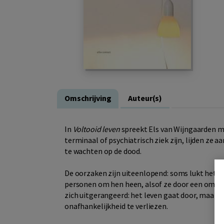
Omschrijving
Auteur(s)
In
Voltooid leven
spreekt Els van Wijngaarden me
terminaal of psychiatrisch ziek zijn, lijden ze
te wachten op de dood.
De oorzaken zijn uiteenlopend: soms lukt het 
personen om hen heen, alsof ze door een omgek
zich uitgerangeerd: het leven gaat door, maar zi
onafhankelijkheid te verliezen.