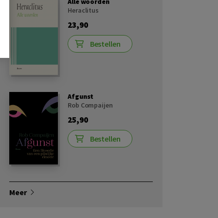
Alle woorden
Heraclitus
23,90
Bestellen
Afgunst
Rob Compaijen
25,90
Bestellen
Meer