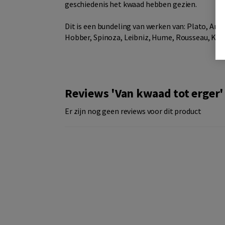
geschiedenis het kwaad hebben gezien.
Dit is een bundeling van werken van: Plato, Aris
Hobber, Spinoza, Leibniz, Hume, Rousseau, Kant
Reviews 'Van kwaad tot erger'
Er zijn nog geen reviews voor dit product