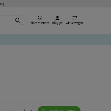
org
Inloggen
Klantenservice
Winkelwagen
Quantity
−
+
In winkelwagen