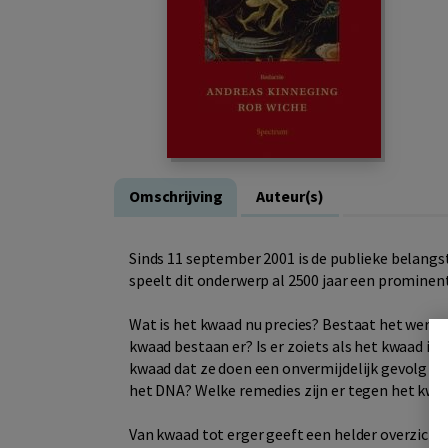
Omschrijving
Auteur(s)
Sinds 11 september 2001 is de publieke belangst
speelt dit onderwerp al 2500 jaar een prominent
Wat is het kwaad nu precies? Bestaat het werkel
kwaad bestaan er? Is er zoiets als het kwaad in
kwaad dat ze doen een onvermijdelijk gevolg van 
het DNA? Welke remedies zijn er tegen het kwa
Van kwaad tot erger geeft een helder overzicht 