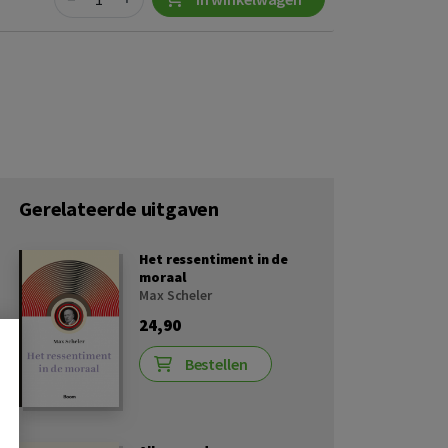
Gerelateerde uitgaven
Het ressentiment in de
moraal
Max Scheler
24,90
Bestellen