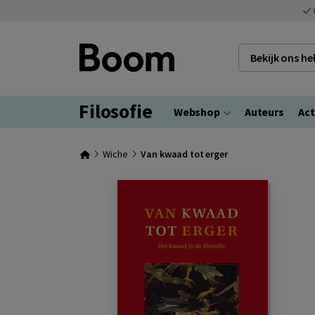
Bekijk ons h
Filosofie
Webshop
Auteurs
Act
Wiche
Van kwaad tot erger