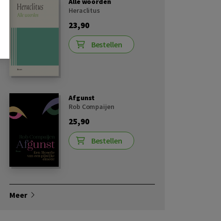
Alle woorden
Heraclitus
23,90
Bestellen
Afgunst
Rob Compaijen
25,90
Bestellen
Meer