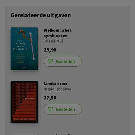
Gerelateerde uitgaven
Welkom in het
symbioceen
Jos de Mul
29,90
Bestellen
Limitarisme
Ingrid Robeyns
27,50
Bestellen