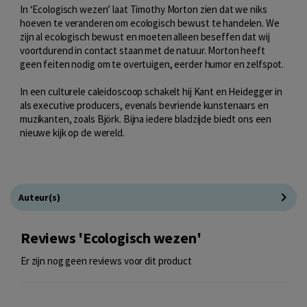
In ‘Ecologisch wezen’ laat Timothy Morton zien dat we niks
hoeven te veranderen om ecologisch bewust te handelen. We
zijn al ecologisch bewust en moeten alleen beseffen dat wij
voortdurend in contact staan met de natuur. Morton heeft
geen feiten nodig om te overtuigen, eerder humor en zelfspot.
In een culturele caleidoscoop schakelt hij Kant en Heidegger in
als executive producers, evenals bevriende kunstenaars en
muzikanten, zoals Björk. Bijna iedere bladzijde biedt ons een
nieuwe kijk op de wereld.
Auteur(s)
Reviews 'Ecologisch wezen'
Er zijn nog geen reviews voor dit product