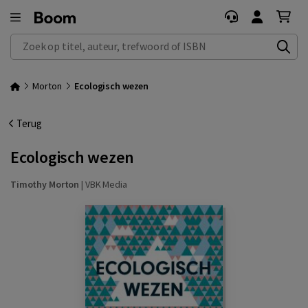
Zoek op titel, auteur, trefwoord of ISBN
Morton
Ecologisch wezen
Terug
Ecologisch wezen
Timothy Morton
|
VBK Media