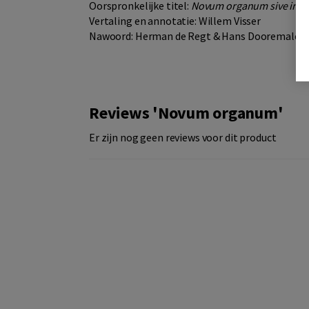
Oorspronkelijke titel:
Novum organum sive indici
Vertaling en annotatie: Willem Visser
Nawoord: Herman de Regt & Hans Dooremalen
Reviews 'Novum organum'
Er zijn nog geen reviews voor dit product