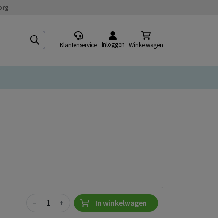
org
Inloggen
Klantenservice
Winkelwagen
Quantity
−
+
In winkelwagen