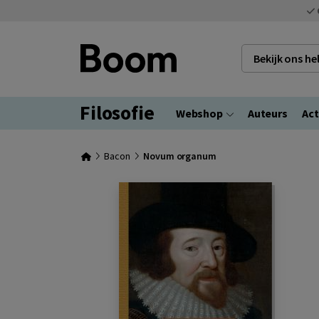
Bekijk ons h
Filosofie
Webshop
Auteurs
Act
Bacon
Novum organum