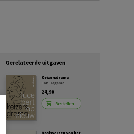
Gerelateerde uitgaven
Keizersdrama
Jan Oegema
24,90
Bestellen
Basisverzen van het