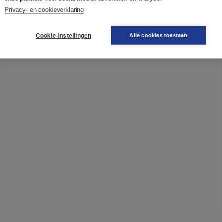
a vera de interpretatione naturae
Privacy- en cookieverklaring
Cookie-instellingen
Alle cookies toestaan