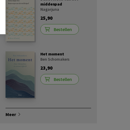
middenpad
Nagarjuna
25,90
Bestellen
Het moment
Ben Schomakers
23,90
Bestellen
Meer