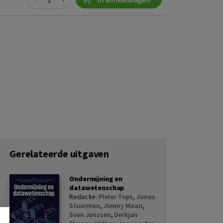
Gerelateerde uitgaven
Ondermijning en
datawetenschap
Redactie:
Pieter Tops
,
Jonas
Stuurman
,
Jimmy Maan
,
Sven Janssen
,
Derkjan