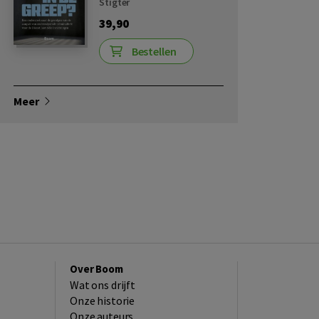
Stigter
39,90
Bestellen
Meer
Over Boom
Wat ons drijft
Onze historie
Onze auteurs