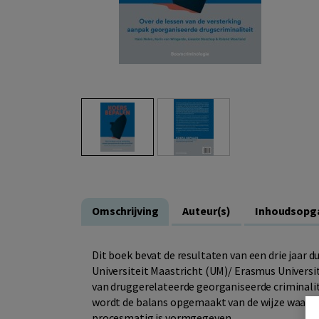
Omschrijving
Auteur(s)
Inhoudsopg
Dit boek bevat de resultaten van een drie jaar
Universiteit Maastricht (UM)/ Erasmus Universi
van druggerelateerde georganiseerde criminalit
wordt de balans opgemaakt van de wijze waarop
procesmatig is vormgegeven.