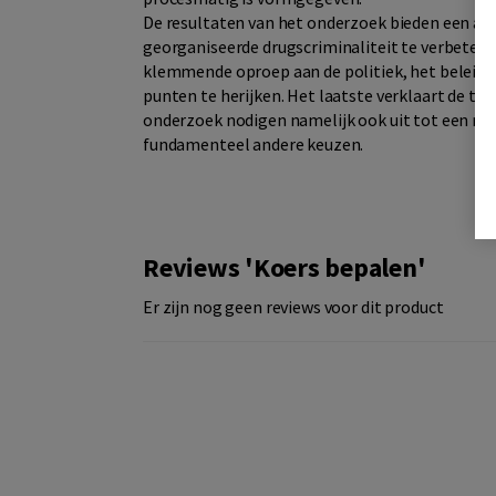
De resultaten van het onderzoek bieden een a
georganiseerde drugscriminaliteit te verbeteren
klemmende oproep aan de politiek, het beleid 
punten te herijken. Het laatste verklaart de tit
onderzoek nodigen namelijk ook uit tot een ni
fundamenteel andere keuzen.
Reviews 'Koers bepalen'
Er zijn nog geen reviews voor dit product