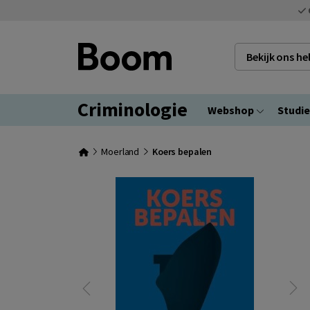
Bekijk ons h
Criminologie
Webshop
Studi
Moerland
Koers bepalen