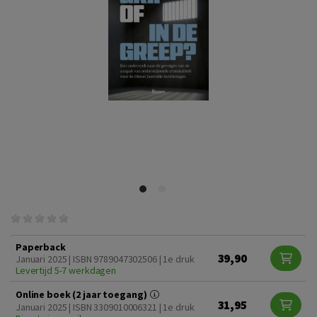
Paperback
39,90
Januari 2025 | ISBN 9789047302506 | 1e druk
Levertijd 5-7 werkdagen
Online boek (2 jaar toegang)
31,95
Januari 2025 | ISBN 3309010006321 | 1e druk