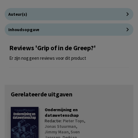
Auteur(s)
Inhoudsopgave
Reviews 'Grip of in de Greep?'
Er zijn nog geen reviews voor dit product
Gerelateerde uitgaven
Ondermijning en
datawetenschap
Redactie:
Pieter Tops
,
Jonas Stuurman
,
Jimmy Maan
,
Sven
Janssen
,
Derkjan