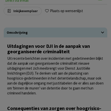
Direct via e-mail
Plaats op wensenlijst
Inkijkexemplaar
Omschrijving
Uitdagingen voor DJI in de aanpak van
georganiseerde criminaliteit
Uit recente berichten over incidenten met gedetineerden blijkt
dat de aanpak van georganiseerde criminaliteit nieuwe
uitdagingen met zich meebrengt voor Dienst Justitiële
Inrichtingen (DJI). Te denken valt aan de plaatsing van
hoogrisico-gedetineerden in het detentielandschap, maar ook
aan de dagelijkse omgang met justitiabelen die er alles aan doen
om ‘binnen de muren’ van detentie door te gaan met hun
crimineel handelen.
Consequenties van zorgen over hoogrisico-