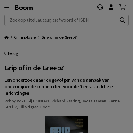
Zoek op titel, auteur, trefwoord of ISBN
Criminologie
Grip of in de Greep?
Terug
Grip of in de Greep?
Een onderzoek naar de gevolgen van de aanpak van
ondermijnende criminaliteit voor de Dienst Justitiële
Inrichtingen
Robby Roks
,
Gijs Custers
,
Richard Staring
,
Joost Jansen
,
Sanne
Struijk
,
Jill Stigter
|
Boom