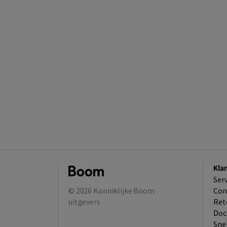
Kla
Ser
© 2026
Koninklijke Boom
Con
uitgevers
Ret
Doc
Sne