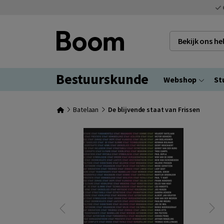
Bekijk ons h
Bestuurskunde
Webshop
St
Batelaan
De blijvende staat van Frissen