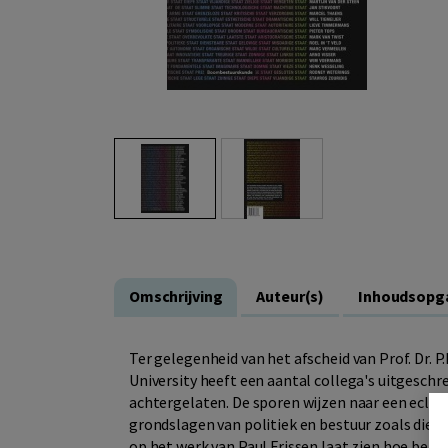
Omschrijving
Auteur(s)
Inhoudsopg
Ter gelegenheid van het afscheid van Prof. Dr. P
University heeft een aantal collega's uitgeschr
achtergelaten. De sporen wijzen naar een ecle
grondslagen van politiek en bestuur zoals die i
op het werk van Paul Frissen laat zien hoe beteke