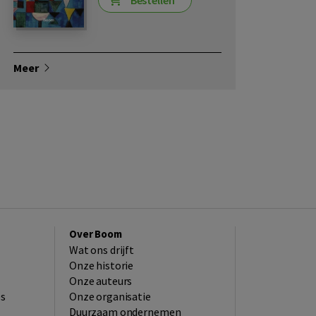
Bestellen
Meer
Over Boom
Wat ons drijft
Onze historie
Onze auteurs
es
Onze organisatie
Duurzaam ondernemen