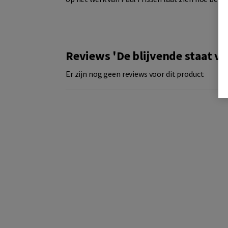
Reviews 'De blijvende staat va
Er zijn nog geen reviews voor dit product