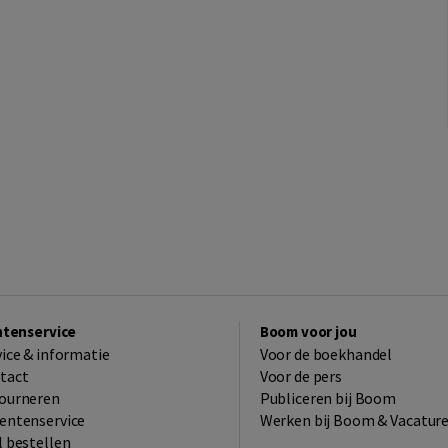
ntenservice
Boom voor jou
vice & informatie
Voor de boekhandel
tact
Voor de pers
ourneren
Publiceren bij Boom
entenservice
Werken bij Boom & Vacatur
l bestellen