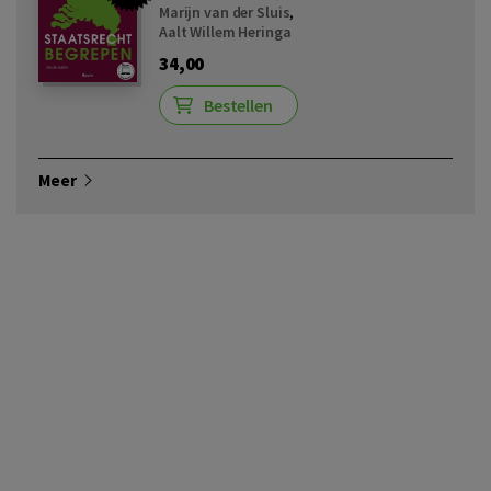
Marijn van der Sluis
,
Aalt Willem Heringa
34,00
Bestellen
Meer