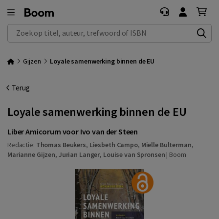
Zoek op titel, auteur, trefwoord of ISBN
Gijzen
Loyale samenwerking binnen de EU
Terug
Loyale samenwerking binnen de EU
Liber Amicorum voor Ivo van der Steen
Redactie:
Thomas Beukers
,
Liesbeth Campo
,
Mielle Bulterman
,
Marianne Gijzen
,
Jurian Langer
,
Louise van Spronsen
|
Boom