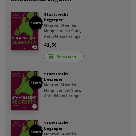
Staatsrecht
begrepen
Nieuw
Maarten Stremler
,
Marijn van der Sluis
,
Aalt Willem Heringa
42,50
Reserveer
Staatsrecht
begrepen
Nieuw
Maarten Stremler
,
Marijn van der Sluis
,
Aalt Willem Heringa
Staatsrecht
begrepen
Nieuw
Maarten Stremler
,