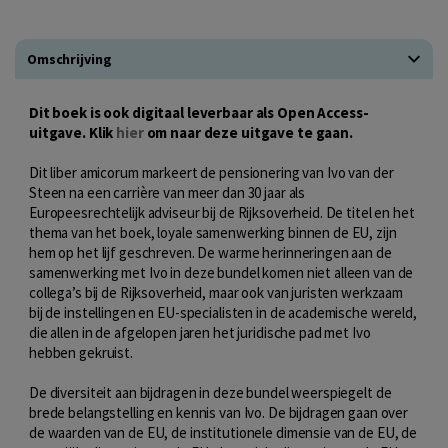
Omschrijving
Dit boek is ook digitaal leverbaar als Open Access-
uitgave. Klik
hier
om naar deze uitgave te gaan.
Dit liber amicorum markeert de pensionering van Ivo van der
Steen na een carrière van meer dan 30 jaar als
Europeesrechtelijk adviseur bij de Rijksoverheid. De titel en het
thema van het boek, loyale samenwerking binnen de EU, zijn
hem op het lijf geschreven. De warme herinneringen aan de
samenwerking met Ivo in deze bundel komen niet alleen van de
collega’s bij de Rijksoverheid, maar ook van juristen werkzaam
bij de instellingen en EU-specialisten in de academische wereld,
die allen in de afgelopen jaren het juridische pad met Ivo
hebben gekruist.
De diversiteit aan bijdragen in deze bundel weerspiegelt de
brede belangstelling en kennis van Ivo. De bijdragen gaan over
de waarden van de EU, de institutionele dimensie van de EU, de