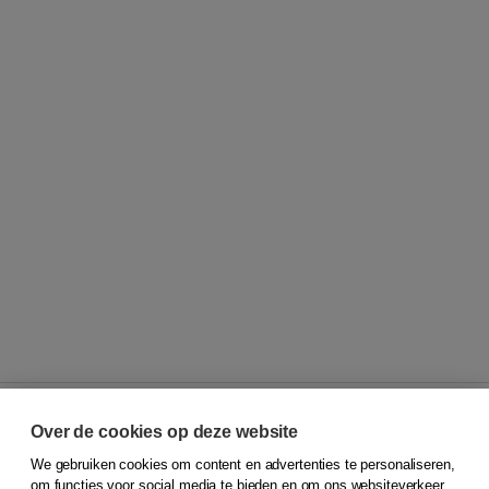
Over de cookies op deze website
We gebruiken cookies om content en advertenties te personaliseren,
© 2026
Koninklijke Boom uitgevers
om functies voor social media te bieden en om ons websiteverkeer