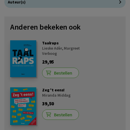
Auteur(s)
Anderen bekeken ook
Taalraps
Lieske Adèr
,
Margreet
Verboog
29,95
Bestellen
Zeg 't eens!
Miranda Middag
39,50
Bestellen