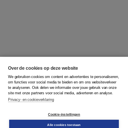
Over de cookies op deze website
We gebruiken cookies om content en advertenties te personaliseren,
© 2026
Koninklijke Boom uitgevers
om functies voor social media te bieden en om ons websiteverkeer
te analyseren. Ook delen we informatie over jouw gebruik van onze
Klantenservice
site met onze partners voor social media, adverteren en analyse.
Service & informatie
Privacy- en cookieverklaring
Contact
Retourneren
Docentenservice
Cookie-instellingen
Snel bestellen
Teamviewer
Alle cookies toestaan