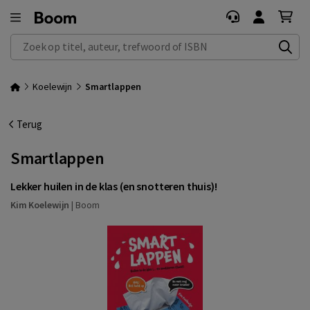
Zoek op titel, auteur, trefwoord of ISBN
Koelewijn
Smartlappen
Terug
Smartlappen
Lekker huilen in de klas (en snotteren thuis)!
Kim Koelewijn
|
Boom