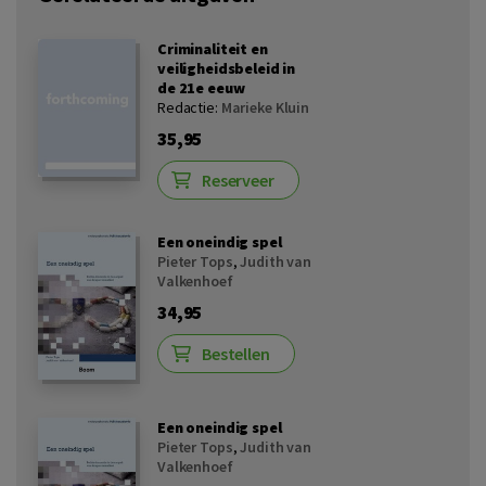
Criminaliteit en
veiligheidsbeleid in
de 21e eeuw
Redactie:
Marieke Kluin
35,95
Reserveer
Een oneindig spel
Pieter Tops
,
Judith van
Valkenhoef
34,95
Bestellen
Een oneindig spel
Pieter Tops
,
Judith van
Valkenhoef