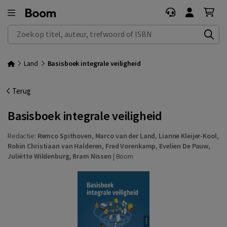
Zoek op titel, auteur, trefwoord of ISBN
Land
Basisboek integrale veiligheid
Terug
Basisboek integrale veiligheid
Redactie:
Remco Spithoven
,
Marco van der Land
,
Lianne Kleijer-Kool
,
Robin Christiaan van Halderen
,
Fred Vorenkamp
,
Evelien De Pauw
,
Juliëtte Wildenburg
,
Bram Nissen
|
Boom