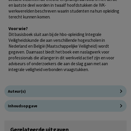
en laatste deel worden in twaalf hoofdstukken de IVK-
werkwerelden beschreven waarin studenten na hun opleiding
terecht kunnen komen.
Voor wie?
Dit basisboek sluit aan bij de hbo-opleiding Integrale
Veiligheidskunde die aan verschillende hogescholen in
Nederland en België (Maatschappelijke Veiligheid) wordt
gegeven. Daarnaast biedt het boek een naslagwerk voor
professionals die al langer in dit werkveld actief zijn en voor
adviseurs of onderzoekers die aan de slag gaan met aan
integrale veiligheid verbonden vraagstukken.
Auteur(s)
Inhoudsopgave
Gerelateerde uitgaven