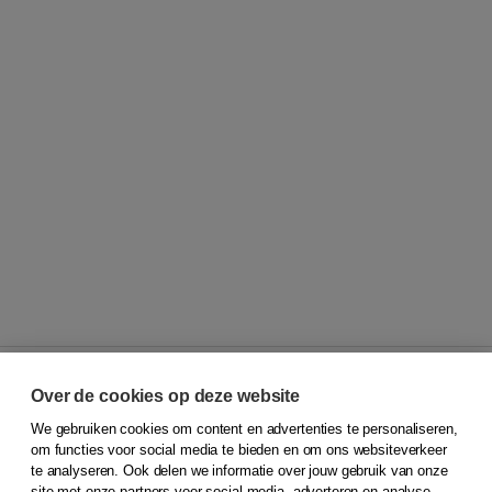
Over de cookies op deze website
We gebruiken cookies om content en advertenties te personaliseren,
© 2026
Koninklijke Boom uitgevers
om functies voor social media te bieden en om ons websiteverkeer
te analyseren. Ook delen we informatie over jouw gebruik van onze
Klantenservice
site met onze partners voor social media, adverteren en analyse.