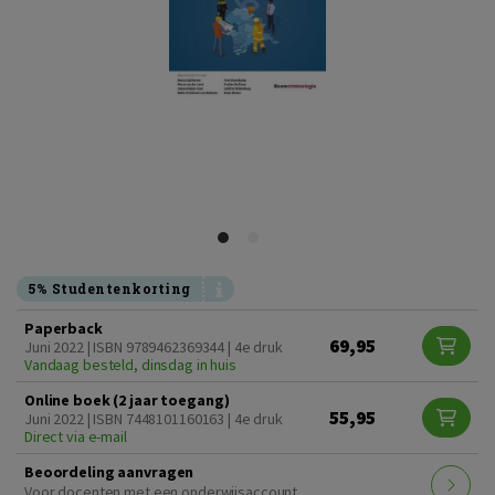
5% Studentenkorting
Paperback
69,95
Juni 2022 | ISBN 9789462369344 | 4e druk
Vandaag besteld, dinsdag in huis
Online boek (2 jaar toegang)
55,95
Juni 2022 | ISBN 7448101160163 | 4e druk
Direct via e-mail
Beoordeling aanvragen
Voor docenten met een onderwijsaccount