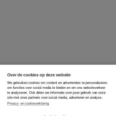
Over de cookies op deze website
We gebruiken cookies om content en advertenties te personaliseren,
© 2026
Koninklijke Boom uitgevers
om functies voor social media te bieden en om ons websiteverkeer
te analyseren. Ook delen we informatie over jouw gebruik van onze
Klantenservice
site met onze partners voor social media, adverteren en analyse.
Service & informatie
Privacy- en cookieverklaring
Contact
Retourneren
Docentenservice