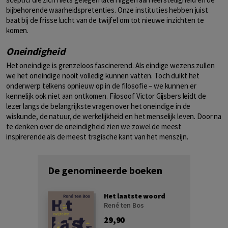
bijbehorende waarheidspretenties. Onze instituties hebben juist
baat bij de frisse lucht van de twijfel om tot nieuwe inzichten te
komen.
Oneindigheid
Het oneindige is grenzeloos fascinerend. Als eindige wezens zullen
we het oneindige nooit volledig kunnen vatten. Toch duikt het
onderwerp telkens opnieuw op in de filosofie – we kunnen er
kennelijk ook niet aan ontkomen. Filosoof Victor Gijsbers leidt de
lezer langs de belangrijkste vragen over het oneindige in de
wiskunde, de natuur, de werkelijkheid en het menselijk leven. Door na
te denken over de oneindigheid zien we zowel de meest
inspirerende als de meest tragische kant van het menszijn.
De genomineerde boeken
Het laatste woord
René ten Bos
29,90