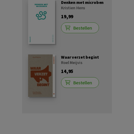
Denken met microben
Kristien Hens
19,99
Bestellen
Waar verzet begint
Roel Meijvis
14,95
Bestellen