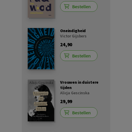
Bestellen
Oneindigheid
Victor Gijsbers
24,90
Bestellen
Vrouwen in duistere
tijden
Alicja Gescinska
29,99
Bestellen