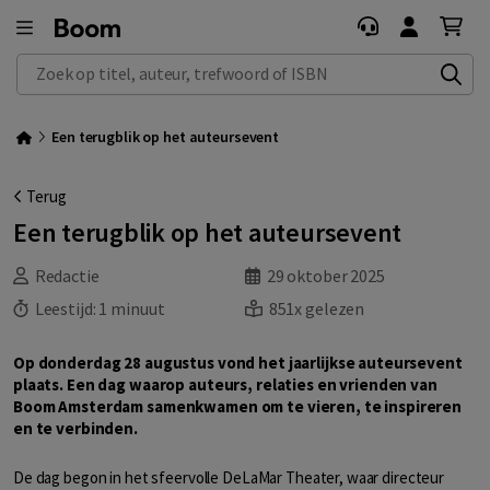
Zoek op titel, auteur, trefwoord of ISBN
Een terugblik op het auteursevent
Terug
Een terugblik op het auteursevent
Redactie
29 oktober 2025
Leestijd:
1 minuut
851x gelezen
Op donderdag 28 augustus vond het jaarlijkse auteursevent
plaats. Een dag waarop auteurs, relaties en vrienden van
Boom Amsterdam samenkwamen om te vieren, te inspireren
en te verbinden.
De dag begon in het sfeervolle DeLaMar Theater, waar directeur