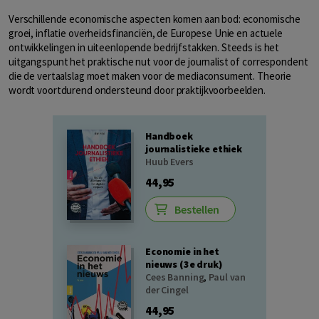
Verschillende economische aspecten komen aan bod: economische
groei, inflatie overheidsfinanciën, de Europese Unie en actuele
ontwikkelingen in uiteenlopende bedrijfstakken. Steeds is het
uitgangspunt het praktische nut voor de journalist of correspondent
die de vertaalslag moet maken voor de mediaconsument. Theorie
wordt voortdurend ondersteund door praktijkvoorbeelden.
Handboek
journalistieke ethiek
Huub Evers
44,95
Bestellen
Economie in het
nieuws (3e druk)
Cees Banning
,
Paul van
der Cingel
44,95