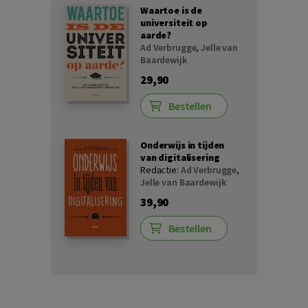
Waartoe is de
universiteit op
aarde?
Ad Verbrugge
,
Jelle van
Baardewijk
29,90
Bestellen
Onderwijs in tijden
van digitalisering
Redactie:
Ad Verbrugge
,
Jelle van Baardewijk
39,90
Bestellen