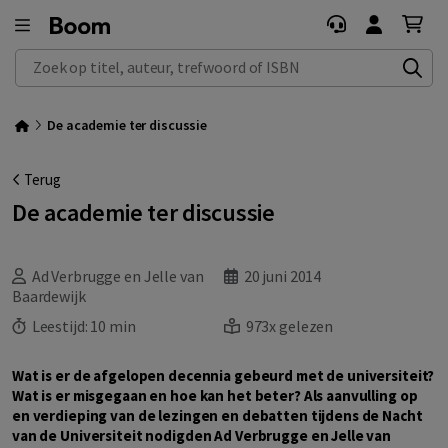
Zoek op titel, auteur, trefwoord of ISBN
De academie ter discussie
Terug
De academie ter discussie
Ad Verbrugge en Jelle van
20 juni 2014
Baardewijk
Leestijd:
10 min
973x gelezen
Wat is er de afgelopen decennia gebeurd met de universiteit?
Wat is er misgegaan en hoe kan het beter? Als aanvulling op
en verdieping van de lezingen en debatten tijdens de Nacht
van de Universiteit nodigden Ad Verbrugge en Jelle van