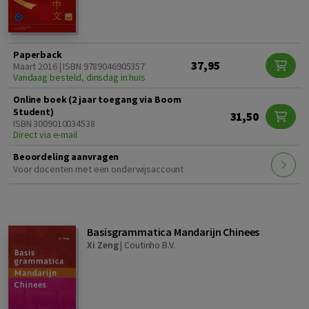
Paperback
37,95
Maart 2016 | ISBN 9789046905357
Vandaag besteld, dinsdag in huis
Online boek (2 jaar toegang via Boom
Student)
31,50
ISBN 3009010034538
Direct via e-mail
Beoordeling aanvragen
Voor docenten met een onderwijsaccount
Basisgrammatica Mandarijn Chinees
Xi Zeng
|
Coutinho B.V.