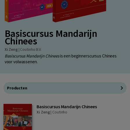
Basiscursus Mandarijn
Chinees
Xi Zeng
|
Coutinho B.V.
Basiscursus Mandarijn Chinees
is een beginnerscursus Chinees
voor volwassenen.
Producten
Basiscursus Mandarijn Chinees
Xi Zeng
|
Coutinho