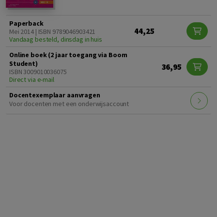
Paperback
44,25
Mei 2014 | ISBN 9789046903421
Vandaag besteld, dinsdag in huis
Online boek (2 jaar toegang via Boom
Student)
36,95
ISBN 3009010036075
Direct via e-mail
Docentexemplaar aanvragen
Voor docenten met een onderwijsaccount