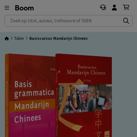
Zoek op titel, auteur, trefwoord of ISBN
Talen
Basiscursus Mandarijn Chinees